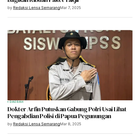
by
Redaksi Lensa Semarang
Mar 7, 2025
DAERAH
Dokter Arfin Putuskan Gabung Polri Usai Lihat
Pengabdian Polisi di Papua Pegunungan
by
Redaksi Lensa Semarang
Mar 8, 2025