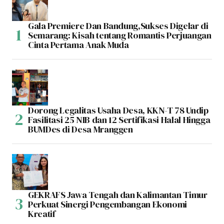
Gala Premiere Dan Bandung,Sukses Digelar di
Semarang: Kisah tentang Romantis Perjuangan
Cinta Pertama Anak Muda
Dorong Legalitas Usaha Desa, KKN-T 78 Undip
Fasilitasi 25 NIB dan 12 Sertifikasi Halal Hingga
BUMDes di Desa Mranggen
GEKRAFS Jawa Tengah dan Kalimantan Timur
Perkuat Sinergi Pengembangan Ekonomi
Kreatif