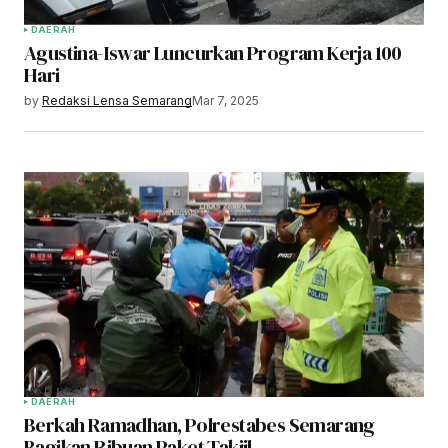
DAERAH
Agustina-Iswar Luncurkan Program Kerja 100
Hari
by
Redaksi Lensa Semarang
Mar 7, 2025
DAERAH
Berkah Ramadhan, Polrestabes Semarang
Bagikan Ribuan Paket Takjil