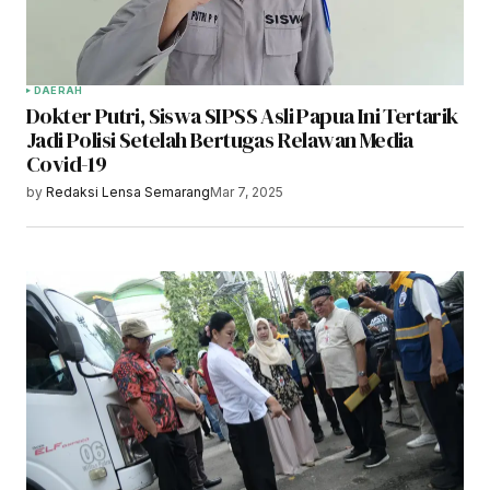
DAERAH
Dokter Putri, Siswa SIPSS Asli Papua Ini Tertarik
Jadi Polisi Setelah Bertugas Relawan Media
Covid-19
by
Redaksi Lensa Semarang
Mar 7, 2025