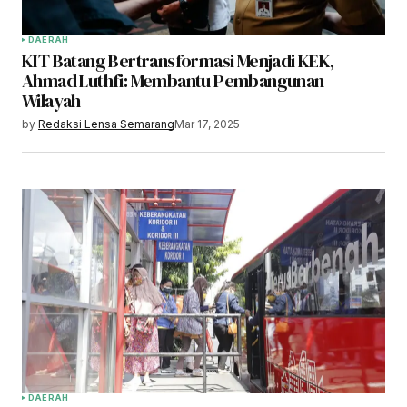
DAERAH
KIT Batang Bertransformasi Menjadi KEK,
Ahmad Luthfi: Membantu Pembangunan
Wilayah
by
Redaksi Lensa Semarang
Mar 17, 2025
DAERAH