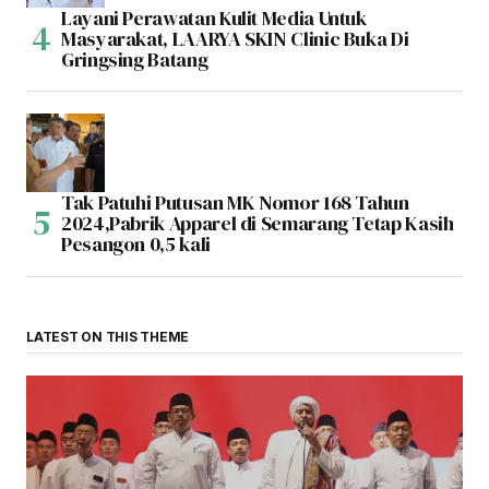
Layani Perawatan Kulit Media Untuk
Masyarakat, LAARYA SKIN Clinic Buka Di
Gringsing Batang
Tak Patuhi Putusan MK Nomor 168 Tahun
2024,Pabrik Apparel di Semarang Tetap Kasih
Pesangon 0,5 kali
LATEST ON THIS THEME