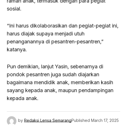
ramah anak, termasuk dengan para pegiat
sosial.
“Ini harus dikolaborasikan dan pegiat-pegiat ini,
harus diajak supaya menjadi utuh
penanganannya di pesantren-pesantren,”
katanya.
Pun demikian, lanjut Yasin, sebenarnya di
pondok pesantren juga sudah diajarkan
bagaimana mendidik anak, memberikan kasih
sayang kepada anak, maupun pendampingan
kepada anak.
by
Redaksi Lensa Semarang
Published
March 17, 2025