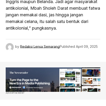
Inggris maupun Belanda. Jadi agar masyarakat
antikolonial, Mbah Sholeh Darat membuat fatwa
jangan memakai dasi, jas hingga jangan
memakai celana, itu salah satu bentuk dari
antikolonial,” pungkasnya.
by
Redaksi Lensa Semarang
Published
April 09, 2025
ADVERTISEMENT