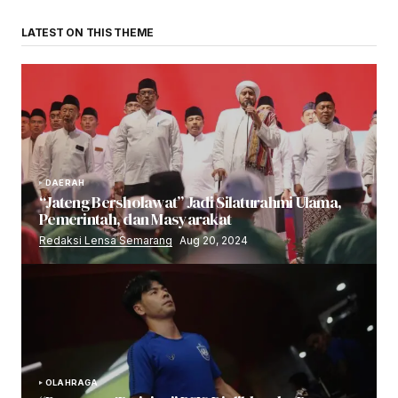
LATEST ON THIS THEME
DAERAH
“Jateng Bersholawat” Jadi Silaturahmi Ulama,
Pemerintah, dan Masyarakat
Redaksi Lensa Semarang
Aug 20, 2024
OLAHRAGA