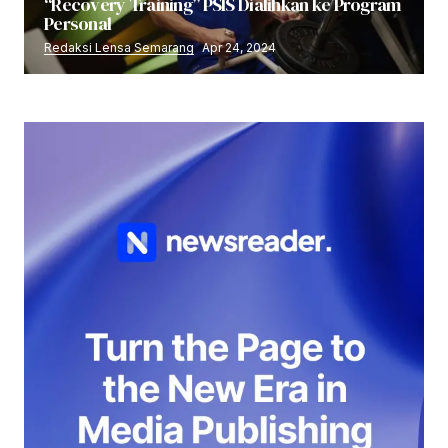
“Recovery Training” PSIS Dialihkan ke Program
Personal
Redaksi Lensa Semarang
Apr 24, 2024