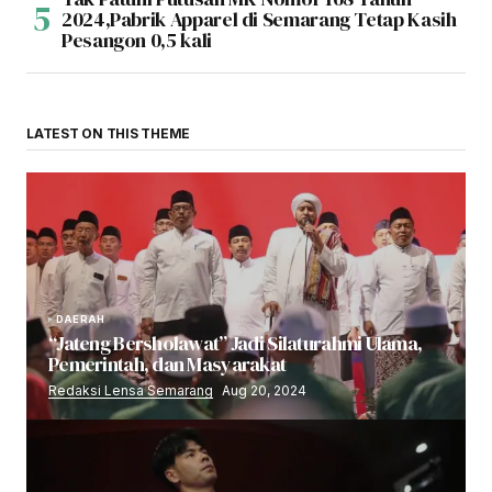
2024,Pabrik Apparel di Semarang Tetap Kasih
Pesangon 0,5 kali
LATEST ON THIS THEME
DAERAH
“Jateng Bersholawat” Jadi Silaturahmi Ulama,
Pemerintah, dan Masyarakat
Redaksi Lensa Semarang
Aug 20, 2024