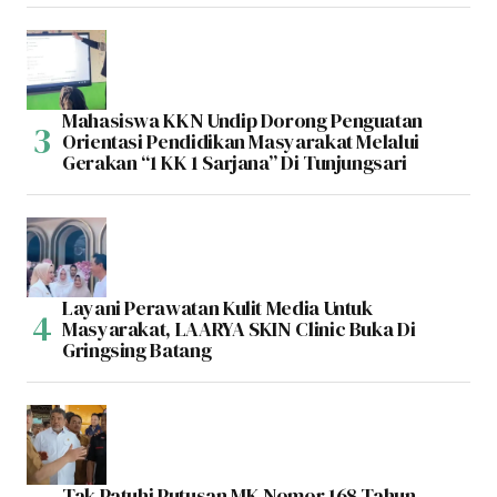
Mahasiswa KKN Undip Dorong Penguatan
Orientasi Pendidikan Masyarakat Melalui
Gerakan “1 KK 1 Sarjana” Di Tunjungsari
Layani Perawatan Kulit Media Untuk
Masyarakat, LAARYA SKIN Clinic Buka Di
Gringsing Batang
Tak Patuhi Putusan MK Nomor 168 Tahun