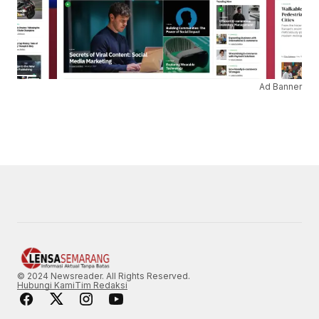
Ad Banner
© 2024 Newsreader. All Rights Reserved.
Hubungi Kami
Tim Redaksi