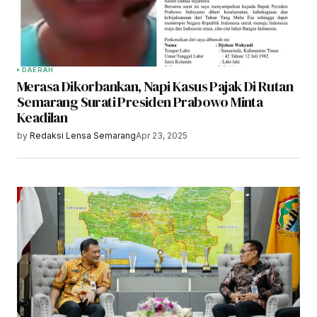
DAERAH
Merasa Dikorbankan, Napi Kasus Pajak Di Rutan
Semarang Surati Presiden Prabowo Minta
Keadilan
by
Redaksi Lensa Semarang
Apr 23, 2025