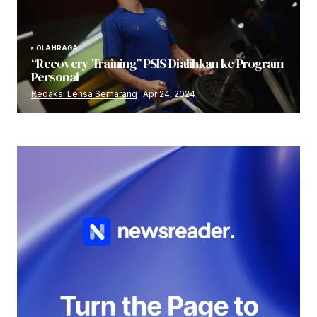
OLAHRAGA
“Recovery Training” PSIS Dialihkan ke Program
Personal
Redaksi Lensa Semarang
Apr 24, 2024