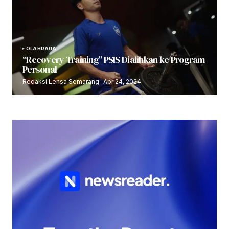
OLAHRAGA
“Recovery Training” PSIS Dialihkan ke Program
Personal
Redaksi Lensa Semarang
Apr 24, 2024