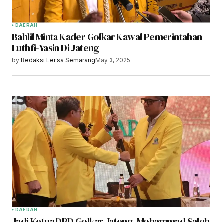
DAERAH
Bahlil Minta Kader Golkar Kawal Pemerintahan
Luthfi-Yasin Di Jateng
by
Redaksi Lensa Semarang
May 3, 2025
DAERAH
Jadi Ketua DPD Golkar Jateng, Mohammad Saleh