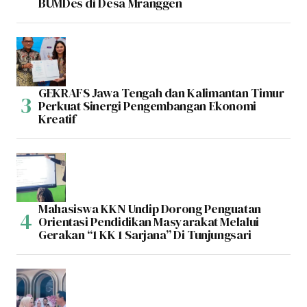
BUMDes di Desa Mranggen
GEKRAFS Jawa Tengah dan Kalimantan Timur
Perkuat Sinergi Pengembangan Ekonomi
Kreatif
Mahasiswa KKN Undip Dorong Penguatan
Orientasi Pendidikan Masyarakat Melalui
Gerakan “1 KK 1 Sarjana” Di Tunjungsari