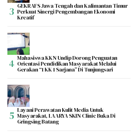
GEKRAFS Jawa Tengah dan Kalimantan Timur
Perkuat Sinergi Pengembangan Ekonomi
Kreatif
Mahasiswa KKN Undip Dorong Penguatan
Orientasi Pendidikan Masyarakat Melalui
Gerakan “1 KK 1 Sarjana” Di Tunjungsari
Layani Perawatan Kulit Media Untuk
Masyarakat, LAARYA SKIN Clinic Buka Di
Gringsing Batang