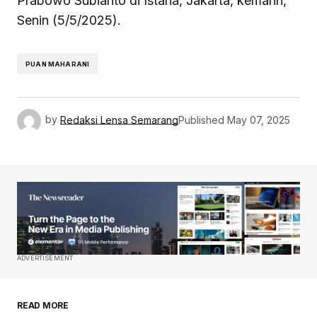
Prabowo Subianto di Istana, Jakarta, kemarin,
Senin (5/5/2025).
PUAN MAHARANI
by
Redaksi Lensa Semarang
Published
May 07, 2025
ADVERTISEMENT
READ MORE