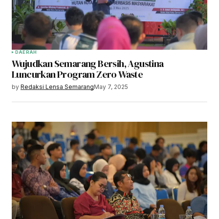
DAERAH
Wujudkan Semarang Bersih, Agustina
Luncurkan Program Zero Waste
by
Redaksi Lensa Semarang
May 7, 2025