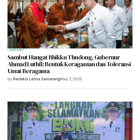
DAERAH
Sambut Hangat Bhikku Thudong, Gubernur
Ahmad Luthfi: Bentuk Keragaman dan Toleransi
Umat Beragama
by
Redaksi Lensa Semarang
May 7, 2025