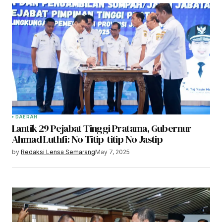
DAERAH
Lantik 29 Pejabat Tinggi Pratama, Gubernur
Ahmad Luthfi: No Titip-titip No Jastip
by
Redaksi Lensa Semarang
May 7, 2025