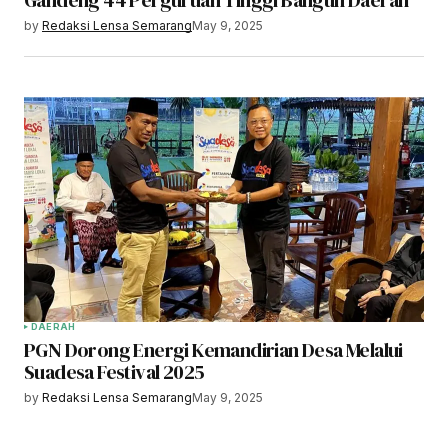
Gandeng 44 Perguruan Tinggi Bangun Daerah
by
Redaksi Lensa Semarang
May 9, 2025
DAERAH
PGN Dorong Energi Kemandirian Desa Melalui
Suadesa Festival 2025
by
Redaksi Lensa Semarang
May 9, 2025