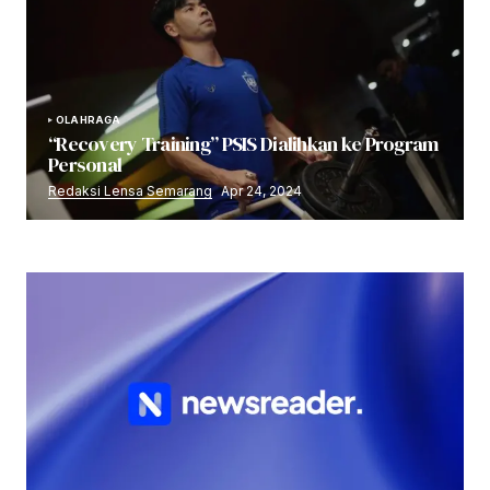
OLAHRAGA
“Recovery Training” PSIS Dialihkan ke Program
Personal
Redaksi Lensa Semarang
Apr 24, 2024