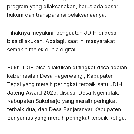
program yang dilaksanakan, harus ada dasar
hukum dan transparansi pelaksanaanya.
Pihaknya meyakini, penguatan JDIH di desa
bisa dilakukan. Apalagi, saat ini masyarakat
semakin melek dunia digital.
Bukti JDIH bisa dilakukan di tingkat desa adalah
keberhasilan Desa Pagerwangi, Kabupaten
Tegal yang meraih peringkat terbaik satu JDIH
Jateng Award 2025, disusul Desa Ngemplak,
Kabupaten Sukoharjo yang meraih peringkat
terbaik dua, dan Desa Banjaranyar Kabupaten
Banyumas yang meraih peringkat terbaik ketiga.