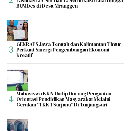
Fasilitasi 25 NIB dan 12 Sertifikasi Halal Hingga
BUMDes di Desa Mranggen
GEKRAFS Jawa Tengah dan Kalimantan Timur
Perkuat Sinergi Pengembangan Ekonomi
Kreatif
Mahasiswa KKN Undip Dorong Penguatan
Orientasi Pendidikan Masyarakat Melalui
Gerakan “1 KK 1 Sarjana” Di Tunjungsari