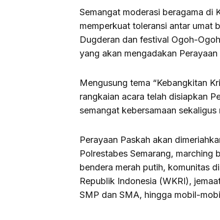
Semangat moderasi beragama di K
memperkuat toleransi antar umat 
Dugderan dan festival Ogoh-Ogoh, 
yang akan mengadakan Perayaan 
Mengusung tema “Kebangkitan Kr
rangkaian acara telah disiapkan
semangat kebersamaan sekaligus m
Perayaan Paskah akan dimeriahkan
Polrestabes Semarang, marching 
bendera merah putih, komunitas dis
Republik Indonesia (WKRI), jemaat 
SMP dan SMA, hingga mobil-mobi