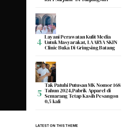
Layani Perawatan Kulit Media
Untuk Masyarakat, LAARYA SKIN
Clinic Buka Di Gringsing Batang
Tak Patuhi Putusan MK Nomor 168
Tahun 2024,Pabrik Apparel di
Semarang Tetap Kasih Pesangon
0,5 kali
LATEST ON THIS THEME