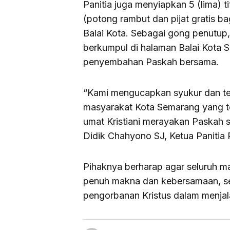
Panitia juga menyiapkan 5 (lima) t
(potong rambut dan pijat gratis b
Balai Kota. Sebagai gong penutup
berkumpul di halaman Balai Kota 
penyembahan Paskah bersama.
“Kami mengucapkan syukur dan ter
masyarakat Kota Semarang yang 
umat Kristiani merayakan Paskah
Didik Chahyono SJ, Ketua Panitia
Pihaknya berharap agar seluruh 
penuh makna dan kebersamaan, ser
pengorbanan Kristus dalam menjala