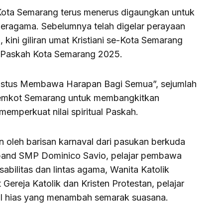
ota Semarang terus menerus digaungkan untuk
beragama. Sebelumnya telah digelar perayaan
kini giliran umat Kristiani se-Kota Semarang
Paskah Kota Semarang 2025.
istus Membawa Harapan Bagi Semua”, sejumlah
 Pemkot Semarang untuk membangkitkan
emperkuat nilai spiritual Paskah.
 oleh barisan karnaval dari pasukan berkuda
band SMP Dominico Savio, pelajar pembawa
abilitas dan lintas agama, Wanita Katolik
Gereja Katolik dan Kristen Protestan, pelajar
l hias yang menambah semarak suasana.