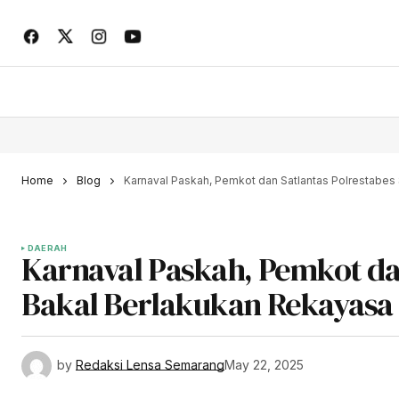
Home
Blog
Karnaval Paskah, Pemkot dan Satlantas Polrestabes
DAERAH
Karnaval Paskah, Pemkot da
Bakal Berlakukan Rekayasa 
by
Redaksi Lensa Semarang
May 22, 2025