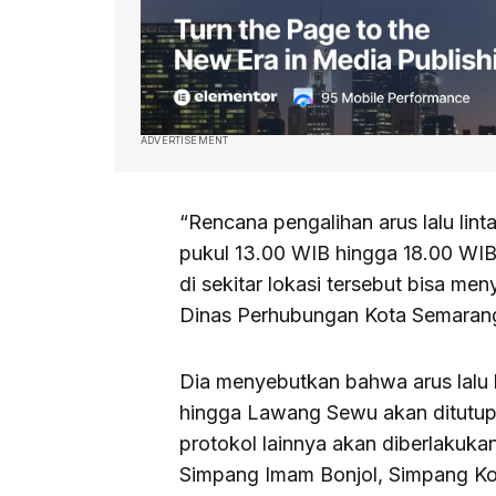
ADVERTISEMENT
“Rencana pengalihan arus lalu lin
pukul 13.00 WIB hingga 18.00 WIB
di sekitar lokasi tersebut bisa me
Dinas Perhubungan Kota Semaran
Dia menyebutkan bahwa arus lalu l
hingga Lawang Sewu akan ditutup 
protokol lainnya akan diberlakukan
Simpang Imam Bonjol, Simpang Ko