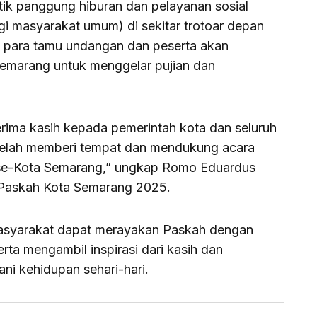
itik panggung hiburan dan pelayanan sosial
agi masyarakat umum) di sekitar trotoar depan
, para tamu undangan dan peserta akan
Semarang untuk menggelar pujian dan
ima kasih kepada pemerintah kota dan seluruh
telah memberi tempat dan mendukung acara
 se-Kota Semarang,” ungkap Romo Eduardus
 Paskah Kota Semarang 2025.
masyarakat dapat merayakan Paskah dengan
ta mengambil inspirasi dari kasih dan
ni kehidupan sehari-hari.