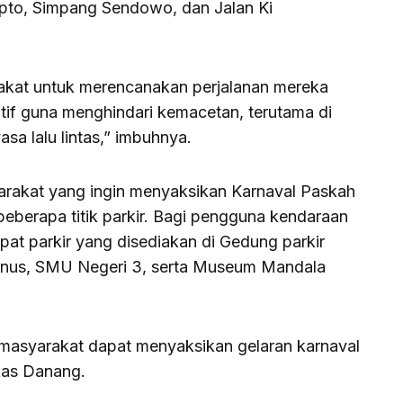
pto, Simpang Sendowo, dan Jalan Ki
kat untuk merencanakan perjalanan mereka
atif guna menghindari kemacetan, terutama di
sa lalu lintas,” imbuhnya.
akat yang ingin menyaksikan Karnaval Paskah
 beberapa titik parkir. Bagi pengguna kendaraan
at parkir yang disediakan di Gedung parkir
dinus, SMU Negeri 3, serta Museum Mandala
n masyarakat dapat menyaksikan gelaran karnaval
kas Danang.