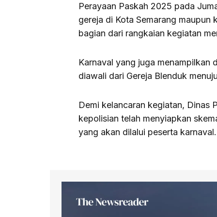
Perayaan Paskah 2025 pada Jumat
gereja di Kota Semarang maupun k
bagian dari rangkaian kegiatan m
Karnaval yang juga menampilkan d
diawali dari Gereja Blenduk menuj
Demi kelancaran kegiatan, Dinas
kepolisian telah menyiapkan skema 
yang akan dilalui peserta karnaval.