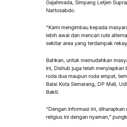
Gajahmada, Simpang Letjen Supra
Nartosabdo.
“Kami mengimbau kepada masyara
lebih awal dan mencari rute altern
sekitar area yang terdampak rekaya
Bahkan, untuk memudahkan masyar
ini, Dishub juga telah menyiapkan
roda dua maupun roda empat, temp
Balai Kota Semarang, DP Mall, U
Bakti.
“Dengan informasi ini, diharapka
religius ini dengan nyaman,” pung