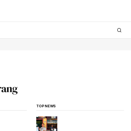
rang
TOP NEWS