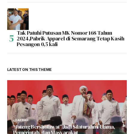
Tak Patuhi Putusan MK Nomor 168 Tahun
2024,Pabrik Apparel di Semarang Tetap Kasih
Pesangon 0,5 kali
LATEST ON THIS THEME
DAERAH
“Jateng Bersholawat” Jadi Silaturahmi Ulama,
Pemerintah, dan Masyarakat