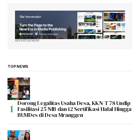
ADVERTISEMENT
TOP NEWS
Dorong Legalitas Usaha Desa, KKN-T 78 Undip
Fasilitasi 25 NIB dan 12 Sertifikasi Halal Hingga
BUMDes di Desa Mranggen