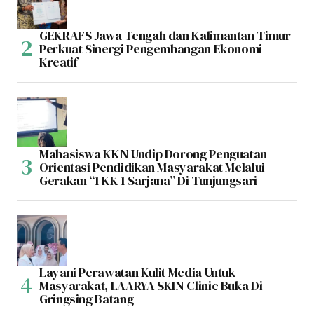
GEKRAFS Jawa Tengah dan Kalimantan Timur
Perkuat Sinergi Pengembangan Ekonomi
Kreatif
Mahasiswa KKN Undip Dorong Penguatan
Orientasi Pendidikan Masyarakat Melalui
Gerakan “1 KK 1 Sarjana” Di Tunjungsari
Layani Perawatan Kulit Media Untuk
Masyarakat, LAARYA SKIN Clinic Buka Di
Gringsing Batang