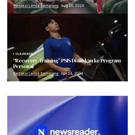
Redaksi Lensa Semarang
Aug 20, 2024
OLAHRAGA
“Recovery Training” PSIS Dialihkan ke Program
Personal
Redaksi Lensa Semarang
Apr 24, 2024