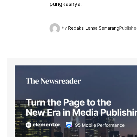
pungkasnya.
by
Redaksi Lensa Semarang
Publishe