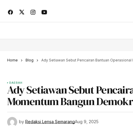
Home
Blog
Ady Setiawan Sebut Pencairan Bantuan Operasiona
DAERAH
Ady Setiawan Sebut Pencair
Momentum Bangun Demokras
by
Redaksi Lensa Semarang
Aug 9, 2025