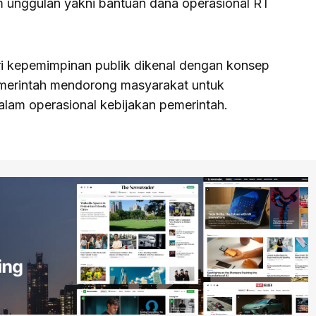
 unggulan yakni bantuan dana operasional RT
i kepemimpinan publik dikenal dengan konsep
emerintah mendorong masyarakat untuk
lam operasional kebijakan pemerintah.