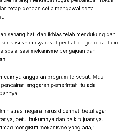
ota Semarang mendapat tugas perbantuan fokus
dan tetap dengan setia mengawal serta
t.
 senang hati dan ikhlas telah mendukung dan
sialisasi ke masyarakat perihal program bantuan
a sosialisasi mekanisme pengajuan dan
an.
 cairnya anggaran program tersebut, Mas
encairan anggaran pemerintah itu ada
bannya.
inistrasi negara harus dicermati betul agar
aranya, betul hukumnya dan baik tujuannya.
dmad mengikuti mekanisme yang ada,”