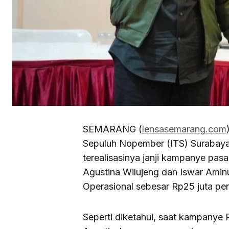
SEMARANG (
lensasemarang.com
Sepuluh Nopember (ITS) Surabay
terealisasinya janji kampanye pas
Agustina Wilujeng dan Iswar Amin
Operasional sebesar Rp25 juta pe
Seperti diketahui, saat kampanye