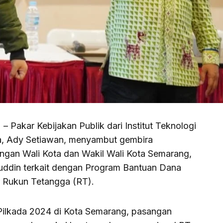
) – Pakar Kebijakan Publik dari Institut Teknologi
a, Ady Setiawan, menyambut gembira
angan Wali Kota dan Wakil Wali Kota Semarang,
uddin terkait dengan Program Bantuan Dana
r Rukun Tetangga (RT).
 Pilkada 2024 di Kota Semarang, pasangan