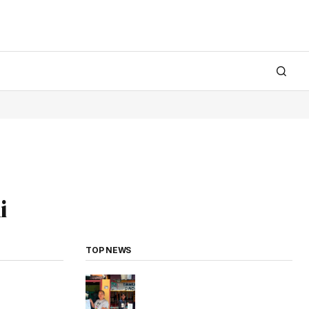
i
TOP NEWS