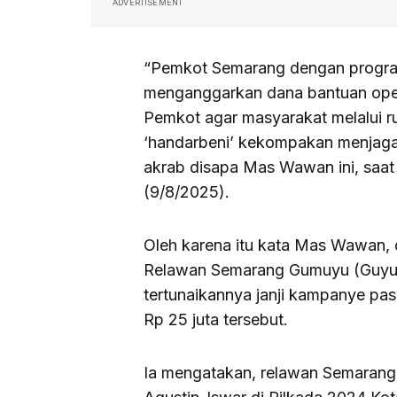
ADVERTISEMENT
“Pemkot Semarang dengan program
menganggarkan dana bantuan oper
Pemkot agar masyarakat melalui r
‘handarbeni’ kekompakan menjaga in
akrab disapa Mas Wawan ini, saat
(9/8/2025).
Oleh karena itu kata Mas Wawan, 
Relawan Semarang Gumuyu (Guyub
tertunaikannya janji kampanye pas
Rp 25 juta tersebut.
Ia mengatakan, relawan Semaran