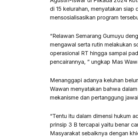
Agustin-Iswar di Pilkada 2024 K
di 15 kelurahan, menyatakan siap 
mensosialisasikan program tersebu
“Relawan Semarang Gumuyu dengan
mengawal serta rutin melakukan so
operasional RT hingga sampai pad
pencairannya, ” ungkap Mas Waw
Menanggapi adanya keluhan belum
Wawan menyatakan bahwa dalam p
mekanisme dan pertanggung jawa
“Tentu itu dalam dimensi hukum adm
prinsip 3 B tercapai yaitu benar c
Masyarakat sebaiknya dengan khi