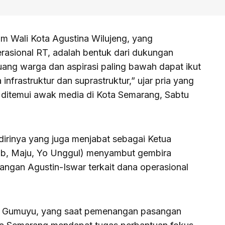
 Wali Kota Agustina Wilujeng, yang
asional RT, adalah bentuk dari dukungan
uang warga dan aspirasi paling bawah dapat ikut
frastruktur dan suprastruktur,” ujar pria yang
 ditemui awak media di Kota Semarang, Sabtu
dirinya yang juga menjabat sebagai Ketua
, Maju, Yo Unggul) menyambut gembira
angan Agustin-Iswar terkait dana operasional
g Gumuyu, yang saat pemenangan pasangan