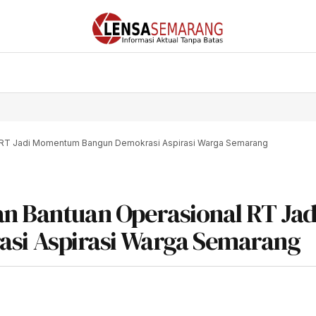
l RT Jadi Momentum Bangun Demokrasi Aspirasi Warga Semarang
an Bantuan Operasional RT Jad
i Aspirasi Warga Semarang