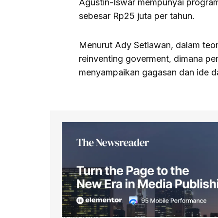
Agustin-Iswar mempunyai program
sebesar Rp25 juta per tahun.
Menurut Ady Setiawan, dalam teor
reinventing goverment, dimana p
menyampaikan gagasan dan ide da