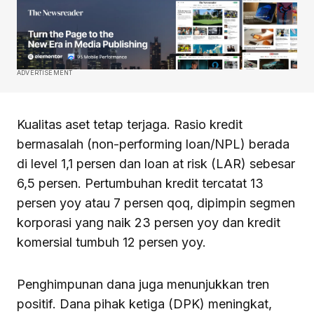
ADVERTISEMENT
Kualitas aset tetap terjaga. Rasio kredit
bermasalah (non-performing loan/NPL) berada
di level 1,1 persen dan loan at risk (LAR) sebesar
6,5 persen. Pertumbuhan kredit tercatat 13
persen yoy atau 7 persen qoq, dipimpin segmen
korporasi yang naik 23 persen yoy dan kredit
komersial tumbuh 12 persen yoy.
Penghimpunan dana juga menunjukkan tren
positif. Dana pihak ketiga (DPK) meningkat,