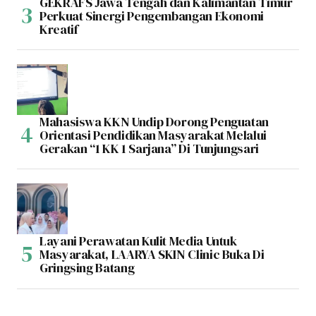
GEKRAFS Jawa Tengah dan Kalimantan Timur
Perkuat Sinergi Pengembangan Ekonomi
Kreatif
Mahasiswa KKN Undip Dorong Penguatan
Orientasi Pendidikan Masyarakat Melalui
Gerakan “1 KK 1 Sarjana” Di Tunjungsari
Layani Perawatan Kulit Media Untuk
Masyarakat, LAARYA SKIN Clinic Buka Di
Gringsing Batang