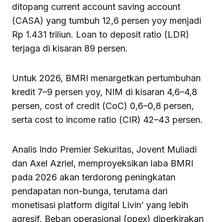
ditopang current account saving account
(CASA) yang tumbuh 12,6 persen yoy menjadi
Rp 1.431 triliun. Loan to deposit ratio (LDR)
terjaga di kisaran 89 persen.
Untuk 2026, BMRI menargetkan pertumbuhan
kredit 7–9 persen yoy, NIM di kisaran 4,6–4,8
persen, cost of credit (CoC) 0,6–0,8 persen,
serta cost to income ratio (CIR) 42–43 persen.
Analis Indo Premier Sekuritas, Jovent Muliadi
dan Axel Azriel, memproyeksikan laba BMRI
pada 2026 akan terdorong peningkatan
pendapatan non-bunga, terutama dari
monetisasi platform digital Livin’ yang lebih
agresif. Beban operasional (opex) diperkirakan