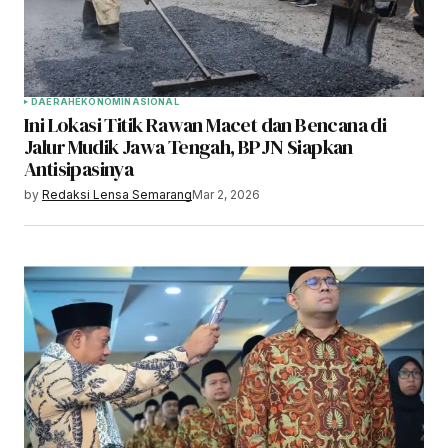
DAERAH
EKONOMI
NASIONAL
Ini Lokasi Titik Rawan Macet dan Bencana di
Jalur Mudik Jawa Tengah, BPJN Siapkan
Antisipasinya
by
Redaksi Lensa Semarang
Mar 2, 2026