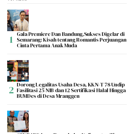
Gala Premiere Dan Bandung,Sukses Digelar di
Semarang: Kisah tentang Romantis Perjuangan
Cinta Pertama Anak Muda
Dorong Legalitas Usaha Desa, KKN-T 78 Undip
Fasilitasi 25 NIB dan 12 Sertifikasi Halal Hingga
BUMDes di Desa Mranggen