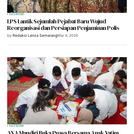
EKONOMI
LPS Lantik Sejumlah Pejabat Baru Wujud
Reorganisasi dan Persiapan Penjaminan Polis
by
Redaksi Lensa Semarang
Mar 4, 2026
EKONOMI
AXA Mandiri Buka Puasa Bersama Anak Yatim