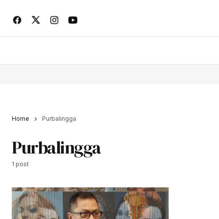
Home
Purbalingga
Purbalingga
1 post