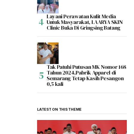
Layani Perawatan Kulit Media
Untuk Masyarakat, LAARYA SKIN
Clinic Buka Di Gringsing Batang
Tak Patuhi Putusan MK Nomor 168
Tahun 2024,Pabrik Apparel di
Semarang Tetap Kasih Pesangon
0,5 kali
LATEST ON THIS THEME