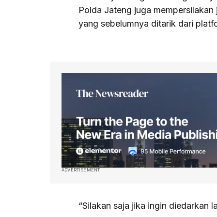
Polda Jateng juga mempersilakan j
yang sebelumnya ditarik dari platfo
ADVERTISEMENT
“Silakan saja jika ingin diedarkan 