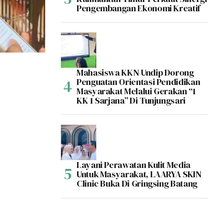
Pengembangan Ekonomi Kreatif
Mahasiswa KKN Undip Dorong
Penguatan Orientasi Pendidikan
Masyarakat Melalui Gerakan “1
KK 1 Sarjana” Di Tunjungsari
Layani Perawatan Kulit Media
Untuk Masyarakat, LAARYA SKIN
Clinic Buka Di Gringsing Batang