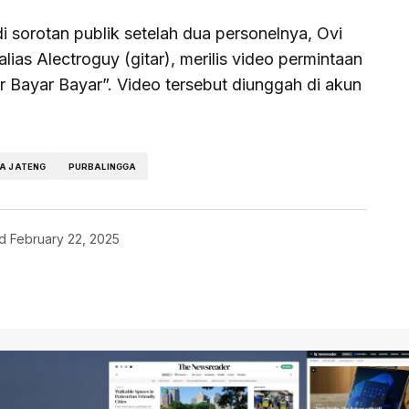
 sorotan publik setelah dua personelnya, Ovi
alias Alectroguy (gitar), merilis video permintaan
r Bayar Bayar”. Video tersebut diunggah di akun
A JATENG
PURBALINGGA
d
February 22, 2025