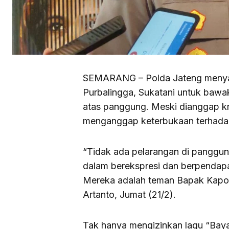
SEMARANG – Polda Jateng menyat
Purbalingga, Sukatani untuk bawak
atas panggung. Meski dianggap kriti
menganggap keterbukaan terhada
“Tidak ada pelarangan di panggun
dalam berekspresi dan berpendapa
Mereka adalah teman Bapak Kapol
Artanto, Jumat (21/2).
Tak hanya mengizinkan lagu “Baya