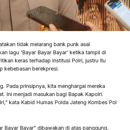
akan tidak melarang bank punk asal
an lagu ‘Bayar Bayar Bayar’ ketika tampil di
kan keras terhadap institusi Polri, justru itu
p kebebasan berekpresi.
g. Pada prinsipnya, kita menghargai mereka
t. Ini menjadi masukan bagi Bapak Kapolri.
ri,” kata Kabid Humas Polda Jateng Kombes Pol
r Bayar Bayar” dibawakan di atas panggung,