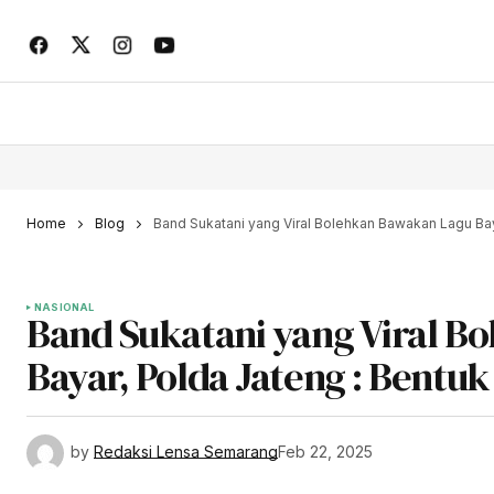
Home
Blog
Band Sukatani yang Viral Bolehkan Bawakan Lagu Bay
NASIONAL
Band Sukatani yang Viral B
Bayar, Polda Jateng : Bentu
by
Redaksi Lensa Semarang
Feb 22, 2025