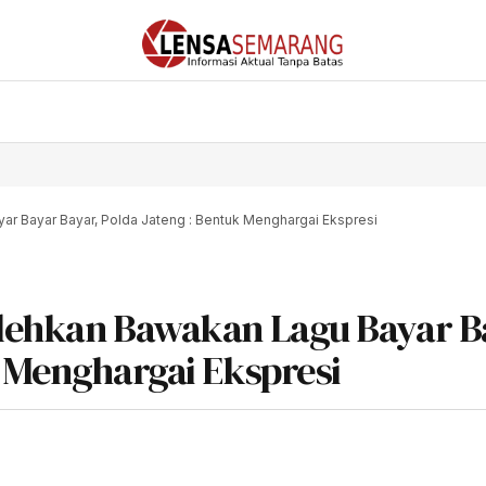
ar Bayar Bayar, Polda Jateng : Bentuk Menghargai Ekspresi
olehkan Bawakan Lagu Bayar B
k Menghargai Ekspresi