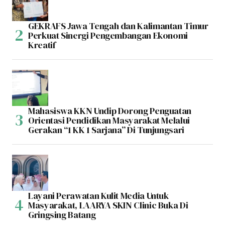
GEKRAFS Jawa Tengah dan Kalimantan Timur
Perkuat Sinergi Pengembangan Ekonomi
Kreatif
Mahasiswa KKN Undip Dorong Penguatan
Orientasi Pendidikan Masyarakat Melalui
Gerakan “1 KK 1 Sarjana” Di Tunjungsari
Layani Perawatan Kulit Media Untuk
Masyarakat, LAARYA SKIN Clinic Buka Di
Gringsing Batang