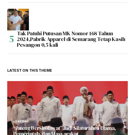
Tak Patuhi Putusan MK Nomor 168 Tahun
2024,Pabrik Apparel di Semarang Tetap Kasih
Pesangon 0,5 kali
LATEST ON THIS THEME
DAERAH
“Jateng Bersholawat” Jadi Silaturahmi Ulama,
Pemerintah, dan Masyarakat