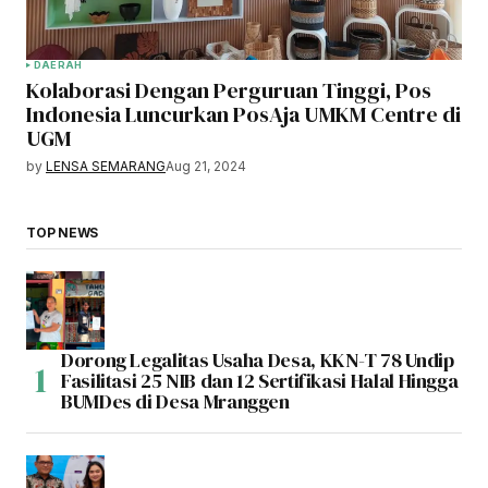
DAERAH
Kolaborasi Dengan Perguruan Tinggi, Pos
Indonesia Luncurkan PosAja UMKM Centre di
UGM
by
LENSA SEMARANG
Aug 21, 2024
TOP NEWS
Dorong Legalitas Usaha Desa, KKN-T 78 Undip
Fasilitasi 25 NIB dan 12 Sertifikasi Halal Hingga
BUMDes di Desa Mranggen