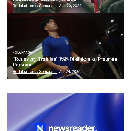
Redaksi Lensa Semarang
Aug 20, 2024
OLAHRAGA
“Recovery Training” PSIS Dialihkan ke Program
Personal
Redaksi Lensa Semarang
Apr 24, 2024