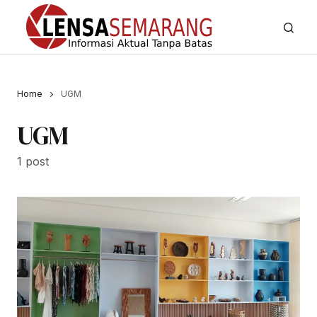
Home
UGM
UGM
1 post