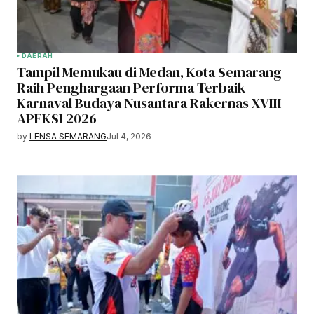
DAERAH
Tampil Memukau di Medan, Kota Semarang
Raih Penghargaan Performa Terbaik
Karnaval Budaya Nusantara Rakernas XVIII
APEKSI 2026
by
LENSA SEMARANG
Jul 4, 2026