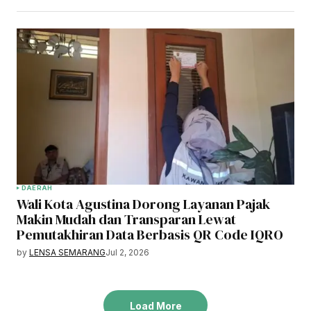
DAERAH
Wali Kota Agustina Dorong Layanan Pajak
Makin Mudah dan Transparan Lewat
Pemutakhiran Data Berbasis QR Code IQRO
by
LENSA SEMARANG
Jul 2, 2026
Load More