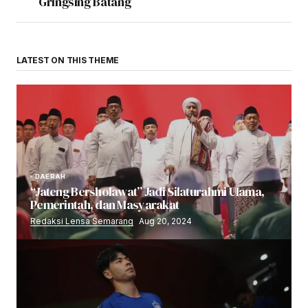
Gringsing Batang
LATEST ON THIS THEME
DAERAH
“Jateng Bersholawat” Jadi Silaturahmi Ulama,
Pemerintah, dan Masyarakat
Redaksi Lensa Semarang
Aug 20, 2024