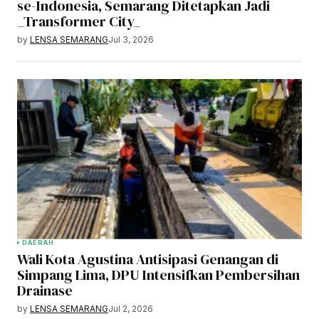
se-Indonesia, Semarang Ditetapkan Jadi
_Transformer City_
by
LENSA SEMARANG
Jul 3, 2026
DAERAH
Wali Kota Agustina Antisipasi Genangan di
Simpang Lima, DPU Intensifkan Pembersihan
Drainase
by
LENSA SEMARANG
Jul 2, 2026