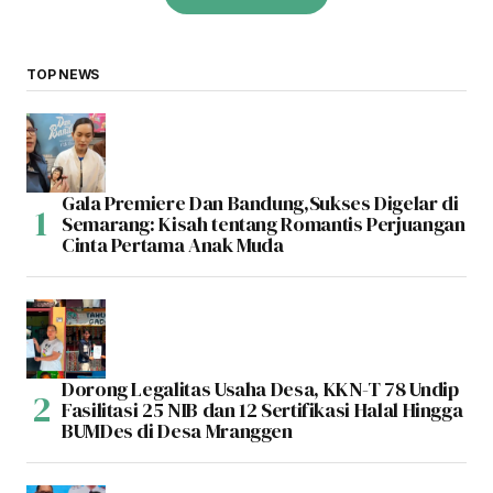
TOP NEWS
Gala Premiere Dan Bandung,Sukses Digelar di
Semarang: Kisah tentang Romantis Perjuangan
Cinta Pertama Anak Muda
Dorong Legalitas Usaha Desa, KKN-T 78 Undip
Fasilitasi 25 NIB dan 12 Sertifikasi Halal Hingga
BUMDes di Desa Mranggen