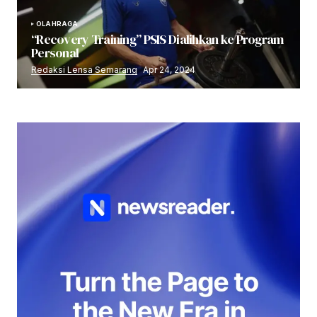
OLAHRAGA
“Recovery Training” PSIS Dialihkan ke Program
Personal
Redaksi Lensa Semarang
Apr 24, 2024