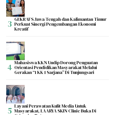
GEKRAFS Jawa Tengah dan Kalimantan Timur
Perkuat Sinergi Pengembangan Ekonomi
Kreatif
Mahasiswa KKN Undip Dorong Penguatan
Orientasi Pendidikan Masyarakat Melalui
Gerakan “1 KK 1 Sarjana” Di Tunjungsari
Layani Perawatan Kulit Media Untuk
Masyarakat, LAARYA SKIN Clinic Buka Di