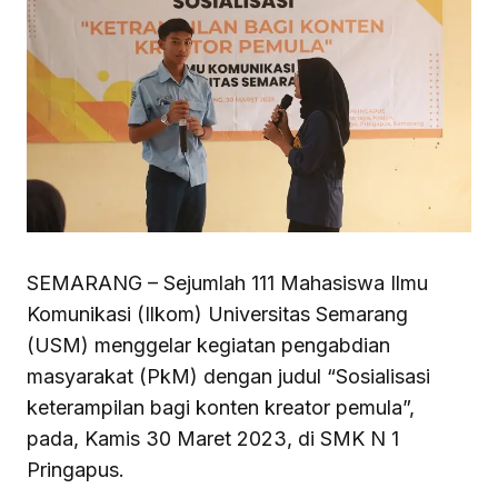
SEMARANG – Sejumlah 111 Mahasiswa Ilmu
Komunikasi (Ilkom) Universitas Semarang
(USM) menggelar kegiatan pengabdian
masyarakat (PkM) dengan judul “Sosialisasi
keterampilan bagi konten kreator pemula”,
pada, Kamis 30 Maret 2023, di SMK N 1
Pringapus.