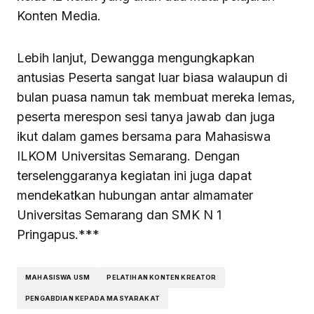
Konten Media.
Lebih lanjut, Dewangga mengungkapkan
antusias Peserta sangat luar biasa walaupun di
bulan puasa namun tak membuat mereka lemas,
peserta merespon sesi tanya jawab dan juga
ikut dalam games bersama para Mahasiswa
ILKOM Universitas Semarang. Dengan
terselenggaranya kegiatan ini juga dapat
mendekatkan hubungan antar almamater
Universitas Semarang dan SMK N 1
Pringapus.***
MAHASISWA USM
PELATIHAN KONTEN KREATOR
PENGABDIAN KEPADA MASYARAKAT