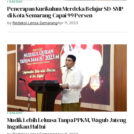
DAERAH
Penerapan Kurikulum Merdeka Belajar SD-SMP
di Kota Semarang Capai 99 Persen
by
Redaksi Lensa Semarang
Apr 11, 2023
DAERAH
Mudik Lebih Leluasa Tanpa PPKM, Wagub Jateng
Ingatkan Hal Ini