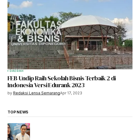
DAERAH
FEB Undip Raih Sekolah Bisnis Terbaik 2 di
Indonesia Versi Edurank 2023
by
Redaksi Lensa Semarang
Apr 17, 2023
TOP NEWS