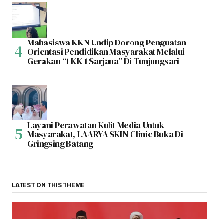
Mahasiswa KKN Undip Dorong Penguatan
Orientasi Pendidikan Masyarakat Melalui
Gerakan “1 KK 1 Sarjana” Di Tunjungsari
Layani Perawatan Kulit Media Untuk
Masyarakat, LAARYA SKIN Clinic Buka Di
Gringsing Batang
LATEST ON THIS THEME