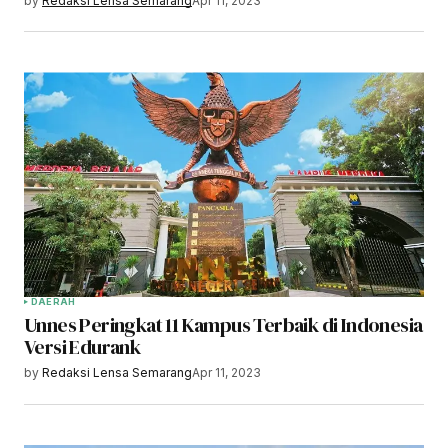
by
Redaksi Lensa Semarang
Apr 11, 2023
DAERAH
Unnes Peringkat 11 Kampus Terbaik di Indonesia
Versi Edurank
by
Redaksi Lensa Semarang
Apr 11, 2023