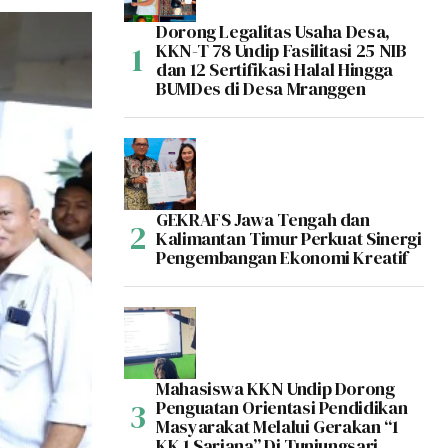
Dorong Legalitas Usaha Desa,
KKN-T 78 Undip Fasilitasi 25 NIB
dan 12 Sertifikasi Halal Hingga
BUMDes di Desa Mranggen
GEKRAFS Jawa Tengah dan
Kalimantan Timur Perkuat Sinergi
Pengembangan Ekonomi Kreatif
Mahasiswa KKN Undip Dorong
Penguatan Orientasi Pendidikan
Masyarakat Melalui Gerakan “1
KK 1 Sarjana” Di Tunjungsari