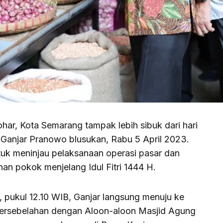
r, Kota Semarang tampak lebih sibuk dari hari
Ganjar Pranowo blusukan, Rabu 5 April 2023.
ntuk meninjau pelaksanaan operasi pasar dan
an pokok menjelang Idul Fitri 1444 H.
 pukul 12.10 WIB, Ganjar langsung menuju ke
ersebelahan dengan Aloon-aloon Masjid Agung