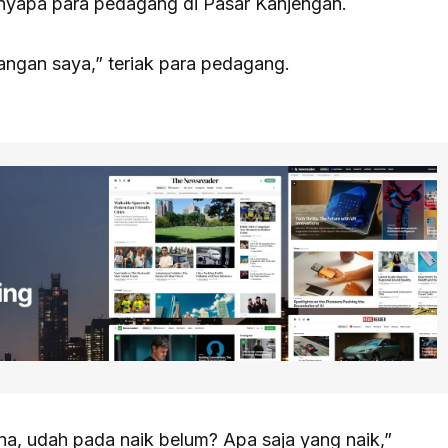
enyapa para pedagang di Pasar Kanjengan.
angan saya,” teriak para pedagang.
na, udah pada naik belum? Apa saja yang naik,”