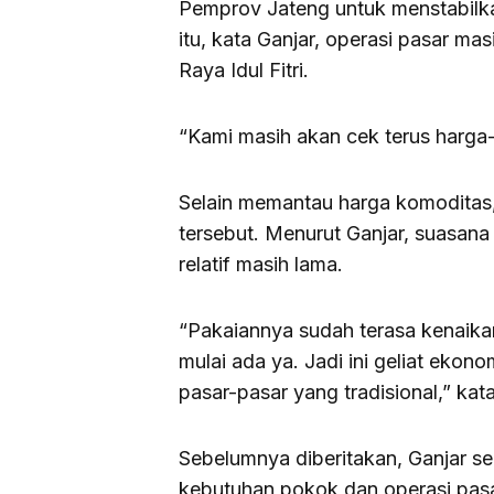
Pemprov Jateng untuk menstabilk
itu, kata Ganjar, operasi pasar ma
Raya Idul Fitri.
“Kami masih akan cek terus harga-
Selain memantau harga komoditas,
tersebut. Menurut Ganjar, suasana 
relatif masih lama.
“Pakaiannya sudah terasa kenaika
mulai ada ya. Jadi ini geliat eko
pasar-pasar yang tradisional,” kata
Sebelumnya diberitakan, Ganjar 
kebutuhan pokok dan operasi pasar