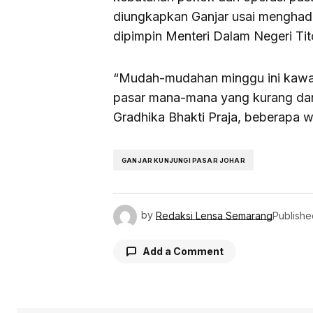
diungkapkan Ganjar usai menghadi
dipimpin Menteri Dalam Negeri Tit
“Mudah-mudahan minggu ini kawa
pasar mana-mana yang kurang dan 
Gradhika Bhakti Praja, beberapa w
GANJAR KUNJUNGI PASAR JOHAR
by
Redaksi Lensa Semarang
Publishe
Add a Comment