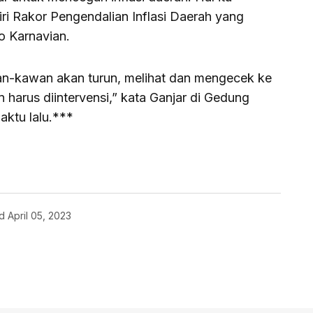
ri Rakor Pengendalian Inflasi Daerah yang
o Karnavian.
n-kawan akan turun, melihat dan mengecek ke
harus diintervensi,” kata Ganjar di Gedung
aktu lalu.***
d
April 05, 2023