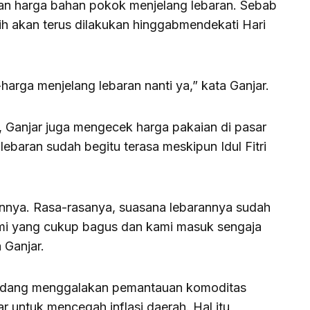
an harga bahan pokok menjelang lebaran. Sebab
sih akan terus dilakukan hinggabmendekati Hari
harga menjelang lebaran nanti ya,” kata Ganjar.
 Ganjar juga mengecek harga pakaian di pasar
lebaran sudah begitu terasa meskipun Idul Fitri
nnya. Rasa-rasanya, suasana lebarannya sudah
nomi yang cukup bagus dan kami masuk sengaja
 Ganjar.
sedang menggalakan pemantauan komoditas
 untuk mencegah inflasi daerah. Hal itu