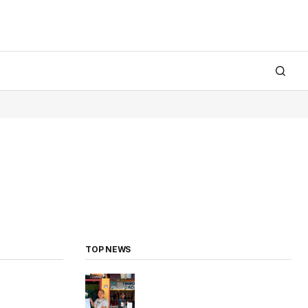
TOP NEWS