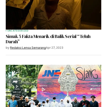
UNCATEGORIZED
Simak 5 Fakta Menarik di Balik Serial “Teluh
Darah”
by
Redaksi Lensa Semarang
Apr 27, 2023