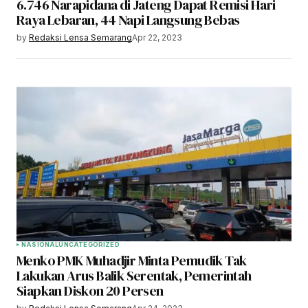
6.746 Narapidana di Jateng Dapat Remisi Hari
Raya Lebaran, 44 Napi Langsung Bebas
by
Redaksi Lensa Semarang
Apr 22, 2023
NASIONAL
UNCATEGORIZED
Menko PMK Muhadjir Minta Pemudik Tak
Lakukan Arus Balik Serentak, Pemerintah
Siapkan Diskon 20 Persen