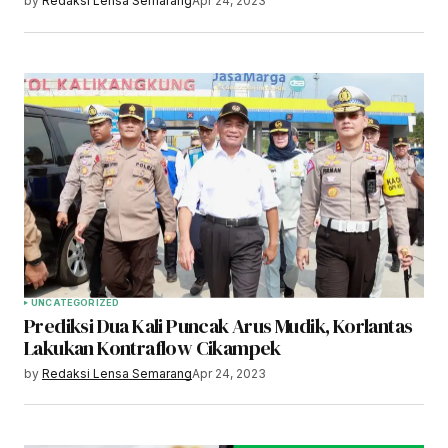
by
Redaksi Lensa Semarang
Apr 24, 2023
UNCATEGORIZED
Prediksi Dua Kali Puncak Arus Mudik, Korlantas
Lakukan Kontraflow Cikampek
by
Redaksi Lensa Semarang
Apr 24, 2023