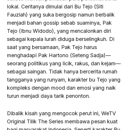
lokal. Ceritanya dimulai dari Bu Tejo (Siti
Fauziah) yang suka bergosip namun berbalik
menjadi bahan gossip sebab suaminya, Pak
Tejo (Ibnu Widodo), yang mencalonkan diri
sebagai kepala lurah diduga berselingkuh. Di
saat yang bersamaan, Pak Tejo harus
menghadapi Pak Hartono (Seteng Sadja)—
seorang politikus yang licik, rakus, dan kejam—
sebagai saingan. Tidak hanya bercerita rumah
tangganya yang runyam, karakter bu Tejo yang
kompleks dengan mood dan emosi yang naik
turun menjadi daya tarik penonton.
Dibalik kisah yang mengocok perut ini, WeTV
Original Tilik The Series membawa pesan kuat
bagi masyarakat Indonesia. Seperti karakter Bu