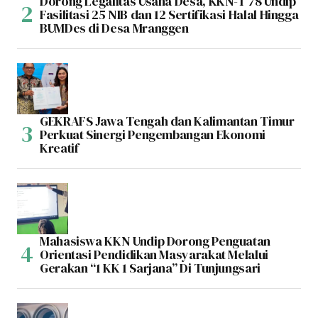
Dorong Legalitas Usaha Desa, KKN-T 78 Undip
Fasilitasi 25 NIB dan 12 Sertifikasi Halal Hingga
BUMDes di Desa Mranggen
GEKRAFS Jawa Tengah dan Kalimantan Timur
Perkuat Sinergi Pengembangan Ekonomi
Kreatif
Mahasiswa KKN Undip Dorong Penguatan
Orientasi Pendidikan Masyarakat Melalui
Gerakan “1 KK 1 Sarjana” Di Tunjungsari