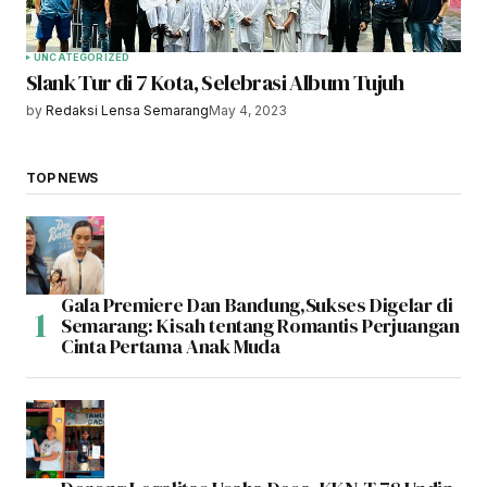
UNCATEGORIZED
Slank Tur di 7 Kota, Selebrasi Album Tujuh
by
Redaksi Lensa Semarang
May 4, 2023
TOP NEWS
Gala Premiere Dan Bandung,Sukses Digelar di
Semarang: Kisah tentang Romantis Perjuangan
Cinta Pertama Anak Muda