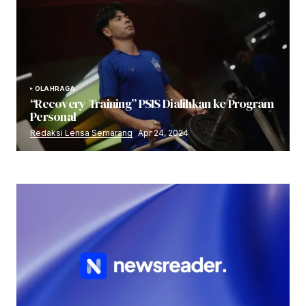
OLAHRAGA
“Recovery Training” PSIS Dialihkan ke Program
Personal
Redaksi Lensa Semarang
Apr 24, 2024