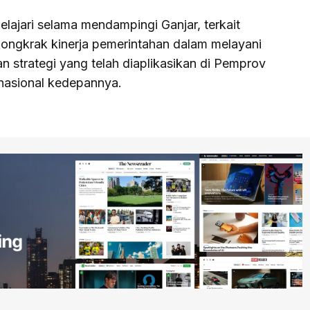
lajari selama mendampingi Ganjar, terkait
ongkrak kinerja pemerintahan dalam melayani
n strategi yang telah diaplikasikan di Pemprov
 nasional kedepannya.