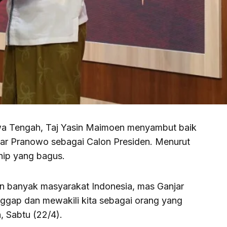
 Tengah, Taj Yasin Maimoen menyambut baik
ar Pranowo sebagai Calon Presiden. Menurut
ship yang bagus.
an banyak masyarakat Indonesia, mas Ganjar
nggap dan mewakili kita sebagai orang yang
n, Sabtu (22/4).