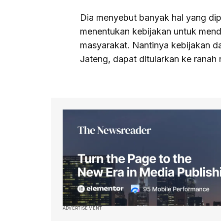
Dia menyebut banyak hal yang dipe
menentukan kebijakan untuk mend
masyarakat. Nantinya kebijakan da
Jateng, dapat ditularkan ke ranah
ADVERTISEMENT