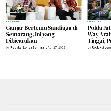
NASIONAL
NASIONAL
Ganjar Bertemu Sandiaga di
Polda Ja
Semarang, Ini yang
Way Arah
Dibicarakan
Tinggi, 
by
Redaksi Lensa Semarang
Apr 27, 2023
by
Redaksi Len