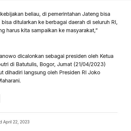
ebijakan beliau, di pemerintahan Jateng bisa
bisa ditularkan ke berbagai daerah di seluruh RI,
yang harus kita sampaikan ke masyarakat,”
ranowo dicalonkan sebagai presiden oleh Ketua
i di Batutulis, Bogor, Jumat (21/04/2023)
t dihadiri langsung oleh Presiden RI Joko
aharani.
d
April 22, 2023