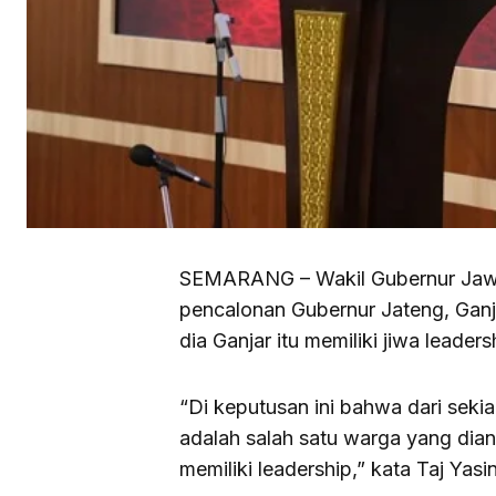
SEMARANG – Wakil Gubernur Jawa
pencalonan Gubernur Jateng, Ganj
dia Ganjar itu memiliki jiwa leader
“Di keputusan ini bahwa dari seki
adalah salah satu warga yang dia
memiliki leadership,” kata Taj Yasi