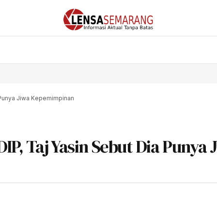
a Punya Jiwa Kepemimpinan
IP, Taj Yasin Sebut Dia Punya 