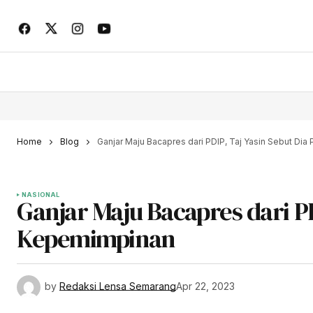
Home
Blog
Ganjar Maju Bacapres dari PDIP, Taj Yasin Sebut Di
NASIONAL
Ganjar Maju Bacapres dari PD
Kepemimpinan
by
Redaksi Lensa Semarang
Apr 22, 2023