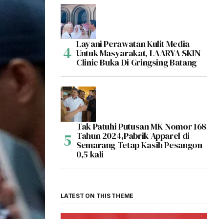
Layani Perawatan Kulit Media
Untuk Masyarakat, LAARYA SKIN
Clinic Buka Di Gringsing Batang
Tak Patuhi Putusan MK Nomor 168
Tahun 2024,Pabrik Apparel di
Semarang Tetap Kasih Pesangon
0,5 kali
LATEST ON THIS THEME