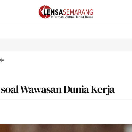
rja
soal Wawasan Dunia Kerja