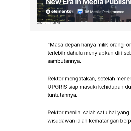
ADVERTISEMENT
“Masa depan hanya milik orang-or
terlebih dahulu menyiapkan diri se
sambutannya.
Rektor mengatakan, setelah mene
UPGRIS siap masuki kehidupan du
tuntutannya.
Rektor menilai salah satu hal yang 
wisudawan ialah kematangan berpi