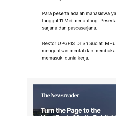
Para peserta adalah mahasiswa y
tanggal 11 Mei mendatang. Peserta
sarjana dan pascasarjana.
Rektor UPGRIS Dr Sri Suciati MHu
menguatkan mental dan membuka c
memasuki dunia kerja.