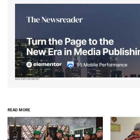
ADVERTISEMENT
READ MORE