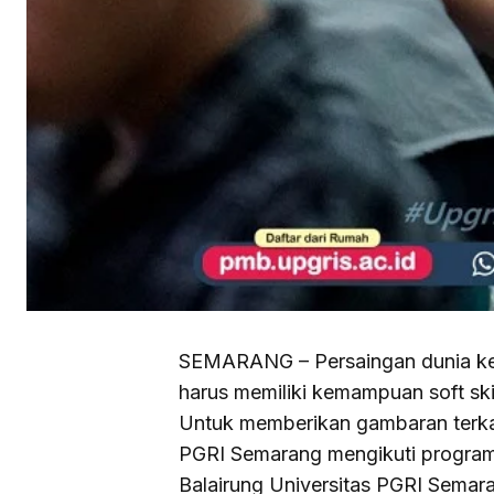
SEMARANG – Persaingan dunia kerj
harus memiliki kemampuan soft skill
Untuk memberikan gambaran terkai
PGRI Semarang mengikuti program
Balairung Universitas PGRI Semar