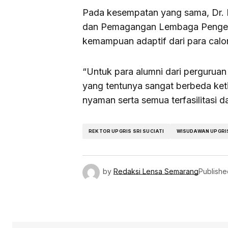
Pada kesempatan yang sama, Dr. Pr
dan Pemagangan Lembaga Pengem
kemampuan adaptif dari para cal
“Untuk para alumni dari perguruan
yang tentunya sangat berbeda keti
nyaman serta semua terfasilitasi da
REKTOR UPGRIS SRI SUCIATI
WISUDAWAN UPGRI
by
Redaksi Lensa Semarang
Publishe