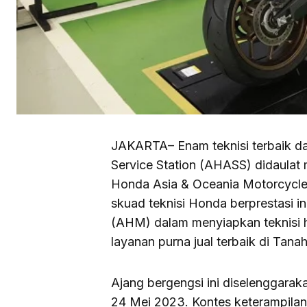
JAKARTA– Enam teknisi terbaik da
Service Station (AHASS) didaulat 
Honda Asia & Oceania Motorcycle 
skuad teknisi Honda berprestasi i
(AHM) dalam menyiapkan teknisi h
layanan purna jual terbaik di Tanah
Ajang bergengsi ini diselenggarak
24 Mei 2023. Kontes keterampilan b