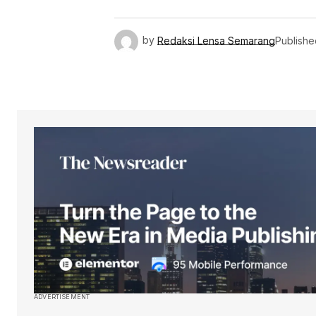
by
Redaksi Lensa Semarang
Publishe
ADVERTISEMENT