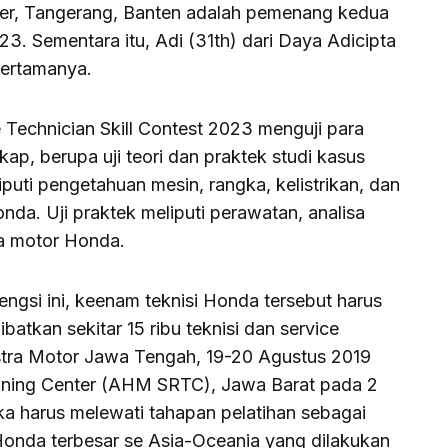
nter, Tangerang, Banten adalah pemenang kedua
3. Sementara itu, Adi (31th) dari Daya Adicipta
pertamanya.
Technician Skill Contest 2023 menguji para
kap, berupa uji teori dan praktek studi kasus
puti pengetahuan mesin, rangka, kelistrikan, dan
nda. Uji praktek meliputi perawatan, analisa
da motor Honda.
ngsi ini, keenam teknisi Honda tersebut harus
batkan sekitar 15 ribu teknisi dan service
Astra Motor Jawa Tengah, 19-20 Agustus 2019
aining Center (AHM SRTC), Jawa Barat pada 2
eka harus melewati tahapan pelatihan sebagai
Honda terbesar se Asia-Oceania yang dilakukan