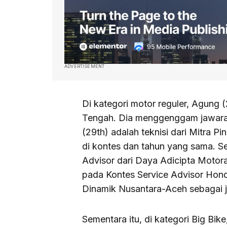
ADVERTISEMENT
Di kategori motor reguler, Agung (
Tengah. Dia menggenggam jawara
(29th) adalah teknisi dari Mitra P
di kontes dan tahun yang sama. Se
Advisor dari Daya Adicipta Motor
pada Kontes Service Advisor Hond
Dinamik Nusantara-Aceh sebagai j
Sementara itu, di kategori Big Bike