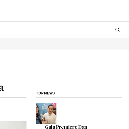
a
TOP NEWS
Gala Premiere Dan