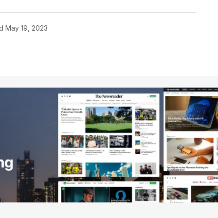
d
May 19, 2023