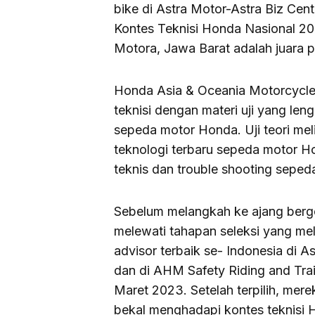
bike di Astra Motor-Astra Biz Ce
Kontes Teknisi Honda Nasional 202
Motora, Jawa Barat adalah juara 
Honda Asia & Oceania Motorcycle 
teknisi dengan materi uji yang leng
sepeda motor Honda. Uji teori meli
teknologi terbaru sepeda motor Ho
teknis dan trouble shooting sepe
Sebelum melangkah ke ajang berge
melewati tahapan seleksi yang meli
advisor terbaik se- Indonesia di 
dan di AHM Safety Riding and Tr
Maret 2023. Setelah terpilih, mer
bekal menghadapi kontes teknisi 