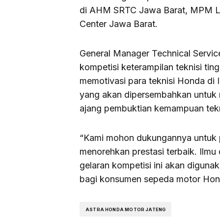
di AHM SRTC Jawa Barat, MPM Le
Center Jawa Barat.
General Manager Technical Servic
kompetisi keterampilan teknisi tin
memotivasi para teknisi Honda di 
yang akan dipersembahkan untuk m
ajang pembuktian kemampuan tekni
“Kami mohon dukungannya untuk pa
menorehkan prestasi terbaik. Il
gelaran kompetisi ini akan diguna
bagi konsumen sepeda motor Honda
ASTRA HONDA MOTOR JATENG