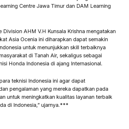
arning Centre Jawa Timur dan DAM Learning
e Division AHM V.H Kunsala Krishna mengatakan
gkat Asia Ocenia ini diharapkan dapat semakin
Indonesia untuk menunjukkan skill terbaiknya
asyarakat di Tanah Air, sekaligus sebagai
si Honda Indonesia di ajang Internasional.
ra teknisi Indonesia ini agar dapat
mu dan pengalaman yang mereka dapatkan pada
kan untuk meningkatkan kualitas layanan terbaik
 di Indonesia,” ujarnya.***