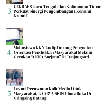
GEKRAFS Jawa Tengah dan Kalimantan Timur
Perkuat Sinergi Pengembangan Ekonomi
Kreatif
Mahasiswa KKN Undip Dorong Penguatan
Orientasi Pendidikan Masyarakat Melalui
Gerakan “1 KK 1 Sarjana” Di Tunjungsari
Layani Perawatan Kulit Media Untuk
Masyarakat, LAARYA SKIN Clinic Buka Di
Gringsing Batang