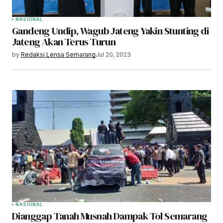
NASIONAL
Gandeng Undip, Wagub Jateng Yakin Stunting di
Jateng Akan Terus Turun
by
Redaksi Lensa Semarang
Jul 20, 2023
NASIONAL
Dianggap Tanah Musnah Dampak Tol Semarang