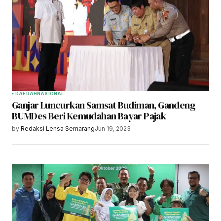
DAERAH
NASIONAL
Ganjar Luncurkan Samsat Budiman, Gandeng
BUMDes Beri Kemudahan Bayar Pajak
by
Redaksi Lensa Semarang
Jun 19, 2023