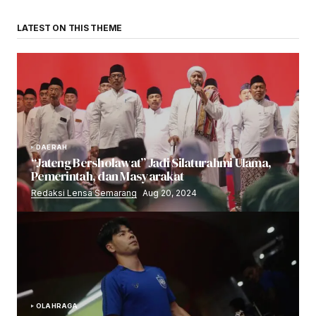
LATEST ON THIS THEME
DAERAH
“Jateng Bersholawat” Jadi Silaturahmi Ulama,
Pemerintah, dan Masyarakat
Redaksi Lensa Semarang
Aug 20, 2024
OLAHRAGA