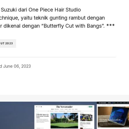
 Suzuki dari One Piece Hair Studio
hnique, yaitu teknik gunting rambut dengan
 dikenal dengan “Butterfly Cut with Bangs”. ***
UT 2023
d
June 06, 2023