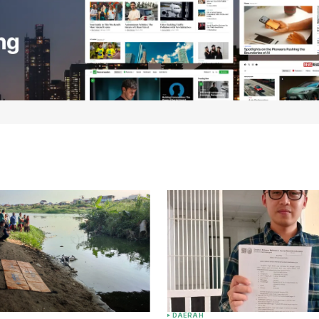
DAERAH