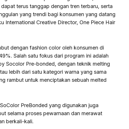
 dapat terus tanggap dengan tren terbaru, serta
nggulan yang trendi bagi konsumen yang datang
ku International Creative Director, One Piece Hair
mbut dengan fashion color oleh konsumen di
49%. Salah satu fokus dari program ini adalah
y Socolor Pre-bonded, dengan teknik melting
u lebih dari satu kategori warna yang sama
jung rambut untuk menciptakan sebuah melted
k SoColor PreBonded yang digunakan juga
but selama proses pewarnaan dan merawat
 berkali-kali.