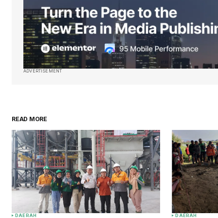
ADVERTISEMENT
READ MORE
DAERAH
DAERAH