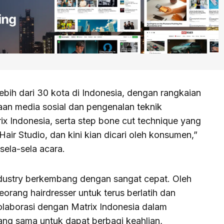
lebih dari 30 kota di Indonesia, dengan rangkaian
laan media sosial dan pengenalan teknik
ix Indonesia, serta step bone cut technique yang
ir Studio, dan kini kian dicari oleh konsumen,”
sela-sela acara.
industry berkembang dengan sangat cepat. Oleh
eorang hairdresser untuk terus berlatih dan
laborasi dengan Matrix Indonesia dalam
ang sama untuk dapat berbagi keahlian,