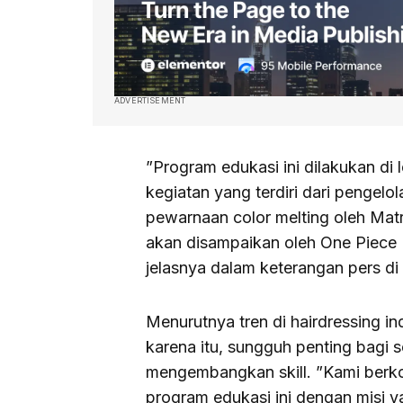
ADVERTISEMENT
”Program edukasi ini dilakukan di 
kegiatan yang terdiri dari pengelo
pewarnaan color melting oleh Matr
akan disampaikan oleh One Piece Ha
jelasnya dalam keterangan pers di 
Menurutnya tren di hairdressing 
karena itu, sungguh penting bagi s
mengembangkan skill. ”Kami berko
program edukasi ini dengan misi y