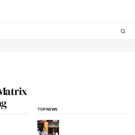
Matrix
ng
TOP NEWS