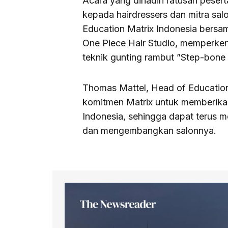
Acara yang dihadiri ratusan pesert
kepada hairdressers dan mitra sal
Education Matrix Indonesia bersama
One Piece Hair Studio, memperken
teknik gunting rambut ”Step-bone 
Thomas Mattel, Head of Education
komitmen Matrix untuk memberikan 
Indonesia, sehingga dapat terus 
dan mengembangkan salonnya.