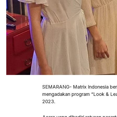
SEMARANG- Matrix Indonesia bers
mengadakan program “Look & Lear
2023.