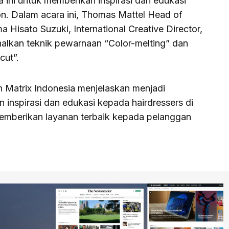
a ini untuk memberikan inspirasi dan edukasi
on. Dalam acara ini, Thomas Mattel Head of
 Hisato Suzuki, International Creative Director,
alkan teknik pewarnaan “Color-melting” dan
cut”.
 Matrix Indonesia menjelaskan menjadi
inspirasi dan edukasi kepada hairdressers di
memberikan layanan terbaik kepada pelanggan