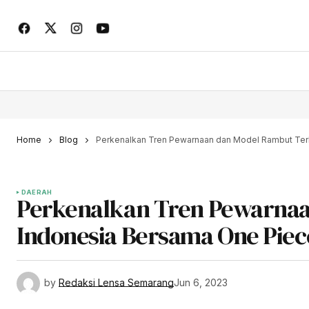
Home
Blog
Perkenalkan Tren Pewarnaan dan Model Rambut Terki
DAERAH
Perkenalkan Tren Pewarnaan
Indonesia Bersama One Piece
by
Redaksi Lensa Semarang
Jun 6, 2023