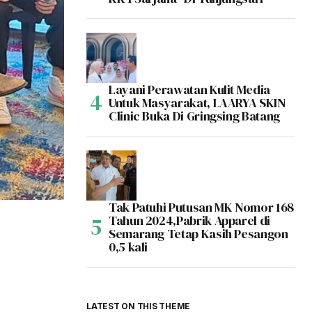
Layani Perawatan Kulit Media
Untuk Masyarakat, LAARYA SKIN
Clinic Buka Di Gringsing Batang
Tak Patuhi Putusan MK Nomor 168
Tahun 2024,Pabrik Apparel di
Semarang Tetap Kasih Pesangon
0,5 kali
LATEST ON THIS THEME