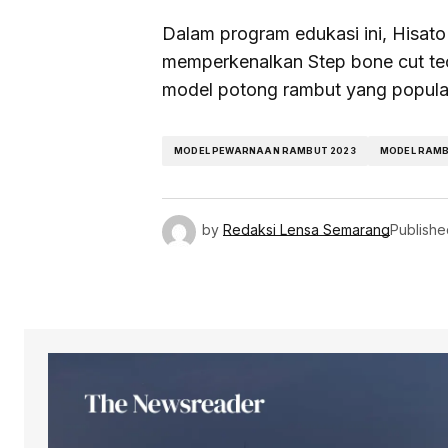
Dalam program edukasi ini, Hisato
memperkenalkan Step bone cut tec
model potong rambut yang popular
MODEL PEWARNAAN RAMBUT 2023
MODEL RAMB
by
Redaksi Lensa Semarang
Publishe