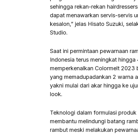
sehingga rekan-rekan hairdressers
dapat menawarkan servis-servis u
kesalon,” jelas Hisato Suzuki, sela
Studio.
Saat ini permintaan pewarnaan ra
Indonesia terus meningkat hingga 
memperkenalkan Colormelt 2023 b
yang memadupadankan 2 warna ata
yakni mulai dari akar hingga ke u
look.
Teknologi dalam formulasi produ
membantu melindungi batang ram
rambut meski melakukan pewarnaan