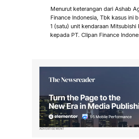
Menurut keterangan dari Ashab Agu
Finance Indonesia, Tbk kasus ini
1 (satu) unit kendaraan Mitsubish
kepada PT. Clipan Finance Indone
ADVERTISEMENT