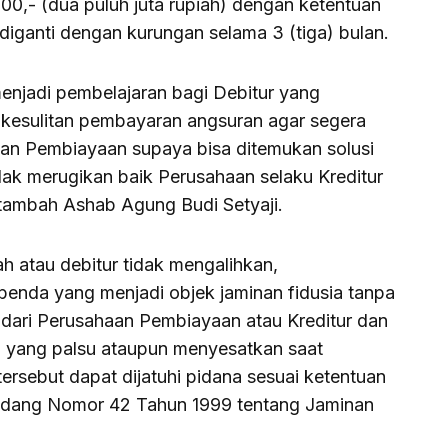
0,- (dua puluh juta rupiah) dengan ketentuan
diganti dengan kurungan selama 3 (tiga) bulan.
enjadi pembelajaran bagi Debitur yang
kesulitan pembayaran angsuran agar segera
n Pembiayaan supaya bisa ditemukan solusi
idak merugikan baik Perusahaan selaku Kreditur
tambah Ashab Agung Budi Setyaji.
 atau debitur tidak mengalihkan,
nda yang menjadi objek jaminan fidusia tanpa
lu dari Perusahaan Pembiayaan atau Kreditur dan
n yang palsu ataupun menyesatkan saat
ersebut dapat dijatuhi pidana sesuai ketentuan
ndang Nomor 42 Tahun 1999 tentang Jaminan