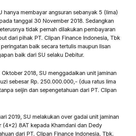
, SU hanya membayar angsuran sebanyak 5 (lima)
an pada tanggal 30 November 2018. Sedangkan
eterusnya tidak pernah dilakukan pembayaran
but dari pihak PT. Clipan Finance Indonesia, Tbk
peringatan baik secara tertulis maupun lisan
gapan baik dari SU selaku Debitur.
ktober 2018, SU menggadaikan unit jaminan
zi sebesar Rp. 250.000.000,- (dua ratus lima
tanpa seijin dan sepengetahuan dari PT. Clipan
ari 2019, SU melakukan over gadai unit jaminan
kar (4×2) 8AT kepada Khamdani dan Dedy
ahuan dari PT. Clipan Finance Indonesia, Tbk.