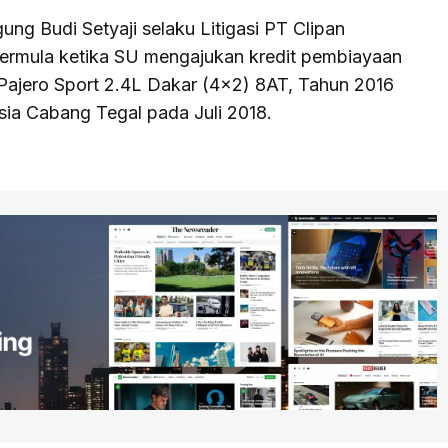
ng Budi Setyaji selaku Litigasi PT Clipan
 bermula ketika SU mengajukan kredit pembiayaan
i Pajero Sport 2.4L Dakar (4×2) 8AT, Tahun 2016
sia Cabang Tegal pada Juli 2018.