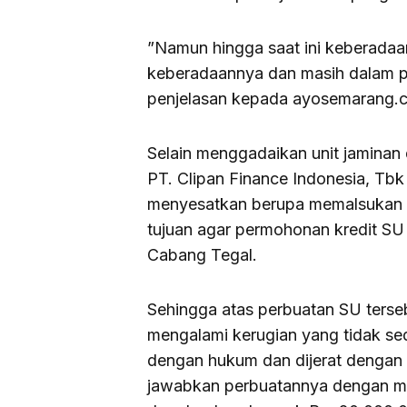
”Namun hingga saat ini keberadaan 
keberadaannya dan masih dalam pe
penjelasan kepada ayosemarang.c
Selain menggadaikan unit jaminan
PT. Clipan Finance Indonesia, Tb
menyesatkan berupa memalsukan S
tujuan agar permohonan kredit SU 
Cabang Tegal.
Sehingga atas perbuatan SU terseb
mengalami kerugian yang tidak sed
dengan hukum dan dijerat dengan 
jawabkan perbuatannya dengan me