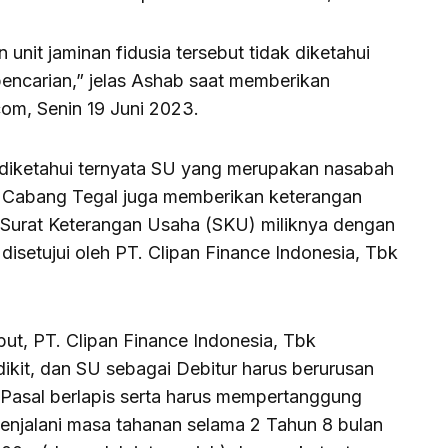
unit jaminan fidusia tersebut tidak diketahui
ncarian,” jelas Ashab saat memberikan
om, Senin 19 Juni 2023.
 diketahui ternyata SU yang merupakan nasabah
k Cabang Tegal juga memberikan keterangan
urat Keterangan Usaha (SKU) miliknya dengan
disetujui oleh PT. Clipan Finance Indonesia, Tbk
ut, PT. Clipan Finance Indonesia, Tbk
ikit, dan SU sebagai Debitur harus berurusan
Pasal berlapis serta harus mempertanggung
njalani masa tahanan selama 2 Tahun 8 bulan