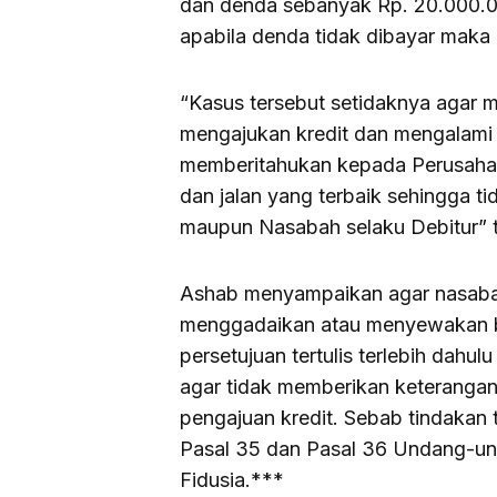
dan denda sebanyak Rp. 20.000.00
apabila denda tidak dibayar maka 
“Kasus tersebut setidaknya agar m
mengajukan kredit dan mengalami 
memberitahukan kepada Perusahaa
dan jalan yang terbaik sehingga t
maupun Nasabah selaku Debitur” 
Ashab menyampaikan agar nasabah
menggadaikan atau menyewakan be
persetujuan tertulis terlebih dahu
agar tidak memberikan keteranga
pengajuan kredit. Sebab tindakan t
Pasal 35 dan Pasal 36 Undang-u
Fidusia.***