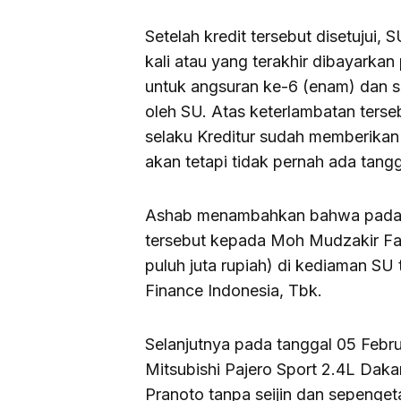
Setelah kredit tersebut disetujui
kali atau yang terakhir dibayark
untuk angsuran ke-6 (enam) dan s
oleh SU. Atas keterlambatan terse
selaku Kreditur sudah memberikan 
akan tetapi tidak pernah ada tang
Ashab menambahkan bahwa pada O
tersebut kepada Moh Mudzakir Fau
puluh juta rupiah) di kediaman SU 
Finance Indonesia, Tbk.
Selanjutnya pada tanggal 05 Febru
Mitsubishi Pajero Sport 2.4L Da
Pranoto tanpa seijin dan sepenget