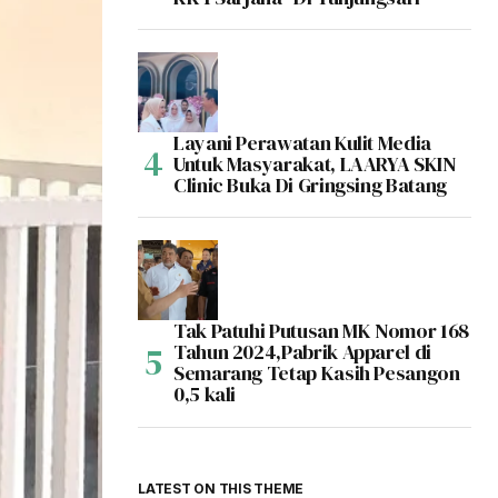
Layani Perawatan Kulit Media
Untuk Masyarakat, LAARYA SKIN
Clinic Buka Di Gringsing Batang
Tak Patuhi Putusan MK Nomor 168
Tahun 2024,Pabrik Apparel di
Semarang Tetap Kasih Pesangon
0,5 kali
LATEST ON THIS THEME