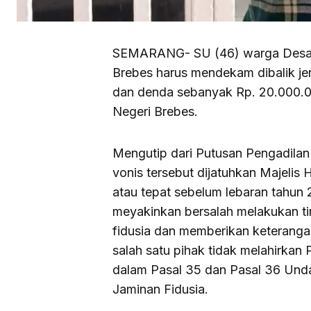
SEMARANG- SU (46) warga Desa 
Brebes harus mendekam dibalik jeru
dan denda sebanyak Rp. 20.000.000
Negeri Brebes.
Mengutip dari Putusan Pengadila
vonis tersebut dijatuhkan Majelis
atau tepat sebelum lebaran tahun 
meyakinkan bersalah melakukan t
fidusia dan memberikan keterangan
salah satu pihak tidak melahirkan 
dalam Pasal 35 dan Pasal 36 Un
Jaminan Fidusia.