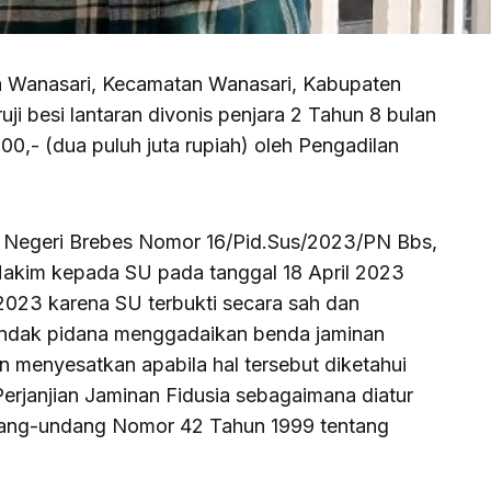
Wanasari, Kecamatan Wanasari, Kabupaten
ji besi lantaran divonis penjara 2 Tahun 8 bulan
,- (dua puluh juta rupiah) oleh Pengadilan
n Negeri Brebes Nomor 16/Pid.Sus/2023/PN Bbs,
 Hakim kepada SU pada tanggal 18 April 2023
2023 karena SU terbukti secara sah dan
indak pidana menggadaikan benda jaminan
 menyesatkan apabila hal tersebut diketahui
Perjanjian Jaminan Fidusia sebagaimana diatur
dang-undang Nomor 42 Tahun 1999 tentang