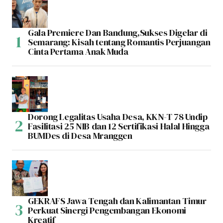
Gala Premiere Dan Bandung,Sukses Digelar di
Semarang: Kisah tentang Romantis Perjuangan
Cinta Pertama Anak Muda
Dorong Legalitas Usaha Desa, KKN-T 78 Undip
Fasilitasi 25 NIB dan 12 Sertifikasi Halal Hingga
BUMDes di Desa Mranggen
GEKRAFS Jawa Tengah dan Kalimantan Timur
Perkuat Sinergi Pengembangan Ekonomi
Kreatif