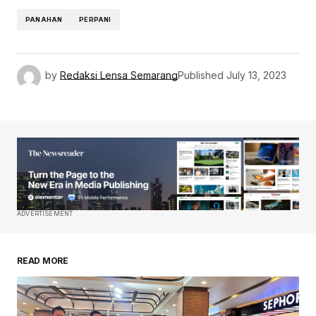
PANAHAN
PERPANI
by
Redaksi Lensa Semarang
Published
July 13, 2023
ADVERTISEMENT
READ MORE