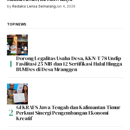
by
Redaksi Lensa Semarang
Jan 4, 2026
TOP NEWS
Dorong Legalitas Usaha Desa, KKN-T 78 Undip
Fasilitasi 25 NIB dan 12 Sertifikasi Halal Hingga
BUMDes di Desa Mranggen
GEKRAFS Jawa Tengah dan Kalimantan Timur
Perkuat Sinergi Pengembangan Ekonomi
Kreatif