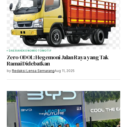
DAERAH
EKONOMI
OTOMOTIF
Zero ODOL: Hegemoni Jalan Raya yang Tak
Ramai Didebatkan
by
Redaksi Lensa Semarang
Aug 11, 2025