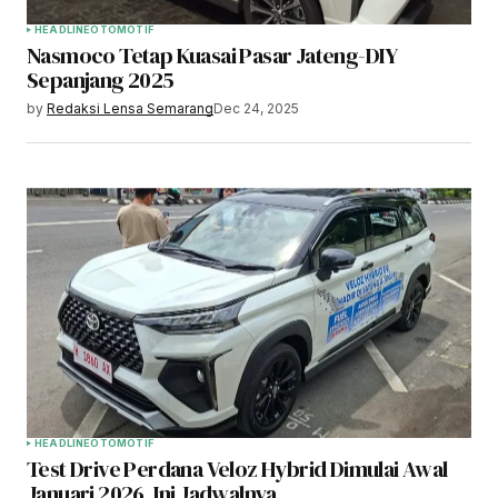
HEADLINE
OTOMOTIF
Nasmoco Tetap Kuasai Pasar Jateng-DIY
Sepanjang 2025
by
Redaksi Lensa Semarang
Dec 24, 2025
HEADLINE
OTOMOTIF
Test Drive Perdana Veloz Hybrid Dimulai Awal
Januari 2026, Ini Jadwalnya