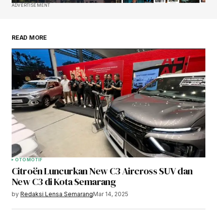
ADVERTISEMENT
READ MORE
OTOMOTIF
Citroën Luncurkan New C3 Aircross SUV dan
New C3 di Kota Semarang
by
Redaksi Lensa Semarang
Mar 14, 2025