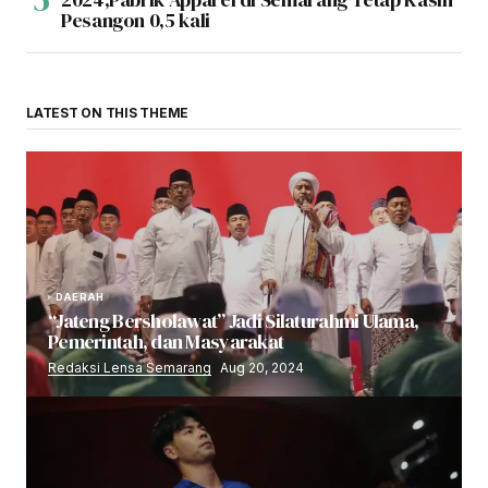
Pesangon 0,5 kali
LATEST ON THIS THEME
DAERAH
“Jateng Bersholawat” Jadi Silaturahmi Ulama,
Pemerintah, dan Masyarakat
Redaksi Lensa Semarang
Aug 20, 2024