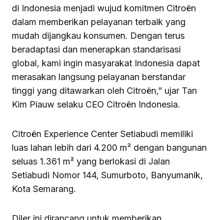
di Indonesia menjadi wujud komitmen Citroën
dalam memberikan pelayanan terbaik yang
mudah dijangkau konsumen. Dengan terus
beradaptasi dan menerapkan standarisasi
global, kami ingin masyarakat Indonesia dapat
merasakan langsung pelayanan berstandar
tinggi yang ditawarkan oleh Citroën,” ujar Tan
Kim Piauw selaku CEO Citroën Indonesia.
Citroën Experience Center Setiabudi memiliki
luas lahan lebih dari 4.200 m² dengan bangunan
seluas 1.361 m² yang berlokasi di Jalan
Setiabudi Nomor 144, Sumurboto, Banyumanik,
Kota Semarang.
Diler ini dirancang untuk memberikan