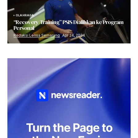
OLAHRAGA
“Recovery Training” PSIS Dialihkan ke Program
Personal
Redaksi Lensa Semarang
Apr 24, 2024