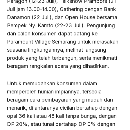
Paragon (12-23 Juli), Talkshow Prambors (21
Juli jam 13.00-14.00), Gathering dengan Bank
Danamon (22 Juli), dan Open House bersama
Pempek Ny. Kamto (22-23 Juli). Pengunjung
dan calon konsumen dapat datang ke
Paramount Village Semarang untuk merasakan
suasana lingkungannya, melihat langsung
produk yang telah terbangun, serta menikmati
beragam rangkaian acara yang dihadirkan.
Untuk memudahkan konsumen dalam
memperoleh hunian impiannya, tersedia
beragam cara pembayaran yang mudah dan
menarik, di antaranya cicilan bertahap dengan
opsi 36 kali atau 48 kali tanpa bunga, dengan
DP 20%, atau tunai bertahap DP 0% dengan