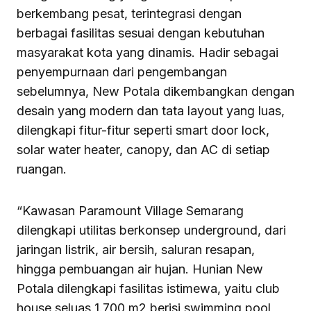
berkembang pesat, terintegrasi dengan
berbagai fasilitas sesuai dengan kebutuhan
masyarakat kota yang dinamis. Hadir sebagai
penyempurnaan dari pengembangan
sebelumnya, New Potala dikembangkan dengan
desain yang modern dan tata layout yang luas,
dilengkapi fitur-fitur seperti smart door lock,
solar water heater, canopy, dan AC di setiap
ruangan.
“Kawasan Paramount Village Semarang
dilengkapi utilitas berkonsep underground, dari
jaringan listrik, air bersih, saluran resapan,
hingga pembuangan air hujan. Hunian New
Potala dilengkapi fasilitas istimewa, yaitu club
house seluas 1.700 m2 berisi swimming pool,