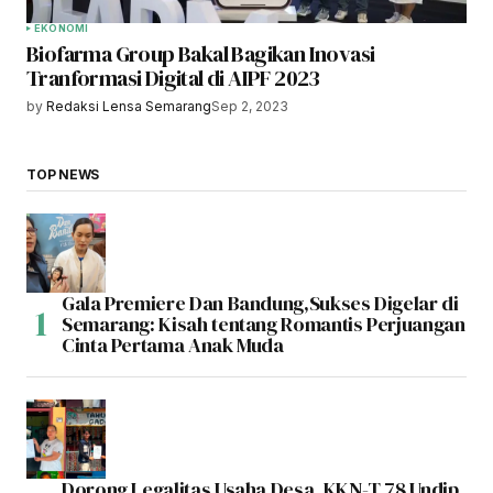
EKONOMI
Biofarma Group Bakal Bagikan Inovasi
Tranformasi Digital di AIPF 2023
by
Redaksi Lensa Semarang
Sep 2, 2023
TOP NEWS
Gala Premiere Dan Bandung,Sukses Digelar di
Semarang: Kisah tentang Romantis Perjuangan
Cinta Pertama Anak Muda
Dorong Legalitas Usaha Desa, KKN-T 78 Undip