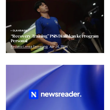
OLAHRAGA
“Recovery Training” PSIS Dialihkan ke Program
Personal
Redaksi Lensa Semarang
Apr 24, 2024