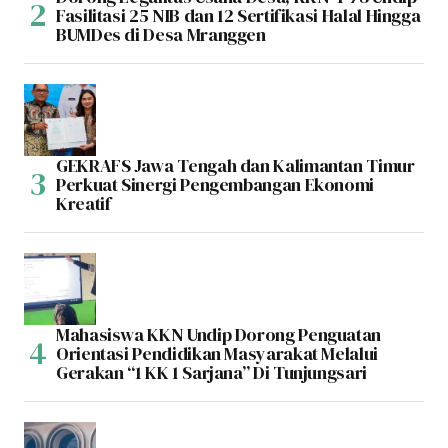
Fasilitasi 25 NIB dan 12 Sertifikasi Halal Hingga
BUMDes di Desa Mranggen
GEKRAFS Jawa Tengah dan Kalimantan Timur
Perkuat Sinergi Pengembangan Ekonomi
Kreatif
Mahasiswa KKN Undip Dorong Penguatan
Orientasi Pendidikan Masyarakat Melalui
Gerakan “1 KK 1 Sarjana” Di Tunjungsari