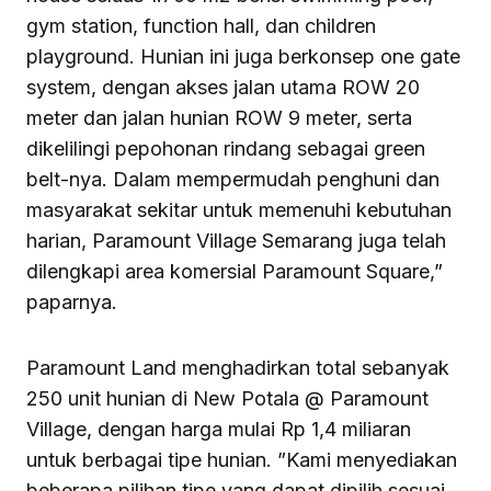
gym station, function hall, dan children
playground. Hunian ini juga berkonsep one gate
system, dengan akses jalan utama ROW 20
meter dan jalan hunian ROW 9 meter, serta
dikelilingi pepohonan rindang sebagai green
belt-nya. Dalam mempermudah penghuni dan
masyarakat sekitar untuk memenuhi kebutuhan
harian, Paramount Village Semarang juga telah
dilengkapi area komersial Paramount Square,”
paparnya.
Paramount Land menghadirkan total sebanyak
250 unit hunian di New Potala @ Paramount
Village, dengan harga mulai Rp 1,4 miliaran
untuk berbagai tipe hunian. ”Kami menyediakan
beberapa pilihan tipe yang dapat dipilih sesuai