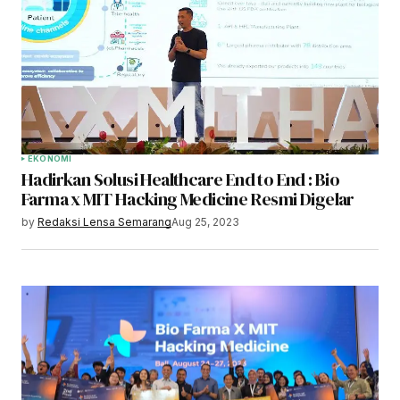
EKONOMI
Hadirkan Solusi Healthcare End to End : Bio
Farma x MIT Hacking Medicine Resmi Digelar
by
Redaksi Lensa Semarang
Aug 25, 2023