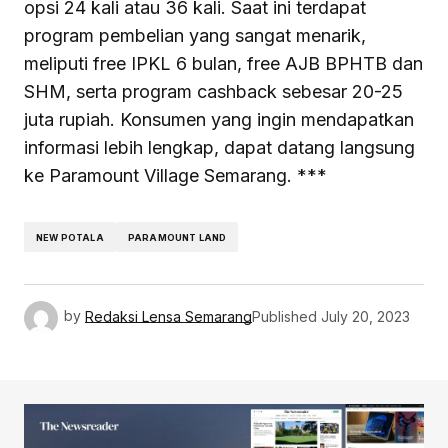
opsi 24 kali atau 36 kali. Saat ini terdapat
program pembelian yang sangat menarik,
meliputi free IPKL 6 bulan, free AJB BPHTB dan
SHM, serta program cashback sebesar 20-25
juta rupiah. Konsumen yang ingin mendapatkan
informasi lebih lengkap, dapat datang langsung
ke Paramount Village Semarang. ***
NEW POTALA
PARAMOUNT LAND
by
Redaksi Lensa Semarang
Published
July 20, 2023