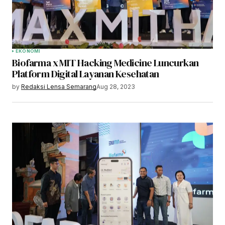
EKONOMI
Biofarma x MIT Hacking Medicine Luncurkan
Platform Digital Layanan Kesehatan
by
Redaksi Lensa Semarang
Aug 28, 2023