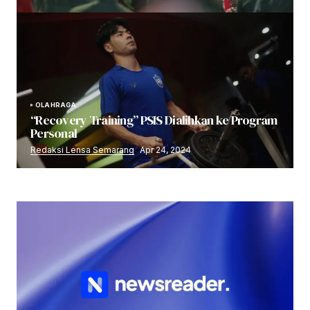
OLAHRAGA
“Recovery Training” PSIS Dialihkan ke Program
Personal
Redaksi Lensa Semarang
Apr 24, 2024