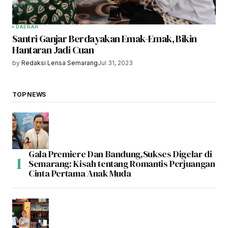
DAERAH
Santri Ganjar Berdayakan Emak-Emak, Bikin
Hantaran Jadi Cuan
by
Redaksi Lensa Semarang
Jul 31, 2023
TOP NEWS
Gala Premiere Dan Bandung,Sukses Digelar di
Semarang: Kisah tentang Romantis Perjuangan
Cinta Pertama Anak Muda