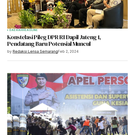
DAERAH
HEADLINE
Konstelasi Pileg DPR RI Dapil Jateng 1,
Pendatang Baru Potensial Muncul
by
Redaksi Lensa Semarang
Feb 2, 2024