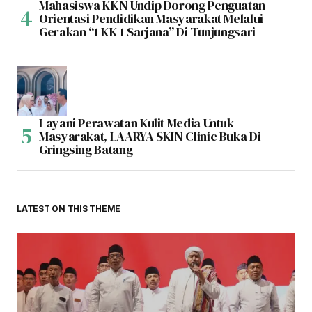
Mahasiswa KKN Undip Dorong Penguatan
Orientasi Pendidikan Masyarakat Melalui
Gerakan “1 KK 1 Sarjana” Di Tunjungsari
Layani Perawatan Kulit Media Untuk
Masyarakat, LAARYA SKIN Clinic Buka Di
Gringsing Batang
LATEST ON THIS THEME