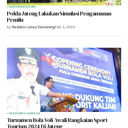
DAERAH
HEADLINE
Polda Jateng Lakukan Simulasi Pengamanan
Pemilu
by
Redaksi Lensa Semarang
Feb 3, 2024
HEADLINE
OLAHRAGA
Turnamen Bola Voli Awali Rangkaian Sport
Tourism 2024 Di Jateng