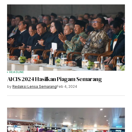
HEADLINE
AICIS 2024 Hasilkan Piagam Semarang
by
Redaksi Lensa Semarang
Feb 4, 2024