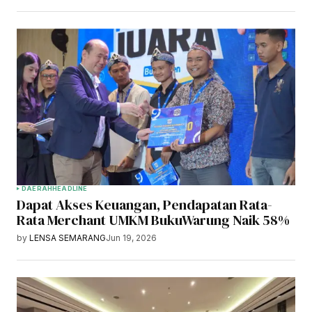
DAERAH
HEADLINE
Dapat Akses Keuangan, Pendapatan Rata-
Rata Merchant UMKM BukuWarung Naik 58%
by
LENSA SEMARANG
Jun 19, 2026