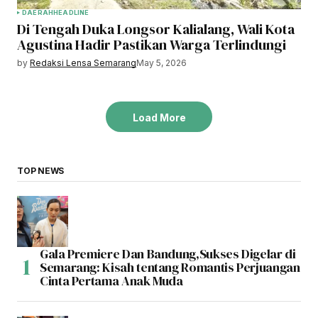
DAERAH
HEADLINE
Di Tengah Duka Longsor Kalialang, Wali Kota
Agustina Hadir Pastikan Warga Terlindungi
by
Redaksi Lensa Semarang
May 5, 2026
Load More
TOP NEWS
Gala Premiere Dan Bandung,Sukses Digelar di
Semarang: Kisah tentang Romantis Perjuangan
Cinta Pertama Anak Muda