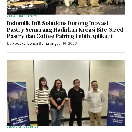
HEADLINE
LIFESTYLE
Indomilk FnB Solutions Dorong Inovasi
Pastry Semarang Hadirkan Kreasi Bite-Sized
Pastry dan Coffee Pairing Lebih Aplikatif
by
Redaksi Lensa Semarang
Jul 16, 2026
EKONOMI
HEADLINE