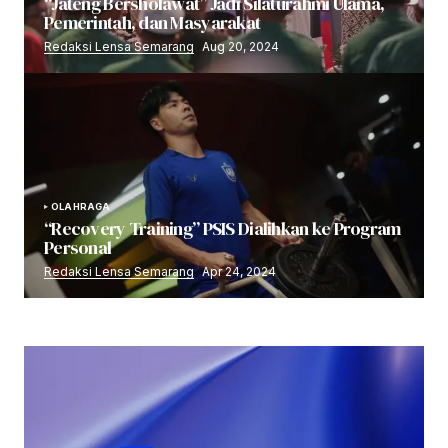
“Jateng Bersholawat” Jadi Silaturahmi Ulama,
Pemerintah, dan Masyarakat
Redaksi Lensa Semarang
Aug 20, 2024
OLAHRAGA
“Recovery Training” PSIS Dialihkan ke Program
Personal
Redaksi Lensa Semarang
Apr 24, 2024