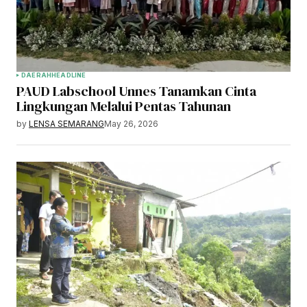
DAERAH
HEADLINE
PAUD Labschool Unnes Tanamkan Cinta
Lingkungan Melalui Pentas Tahunan
by
LENSA SEMARANG
May 26, 2026