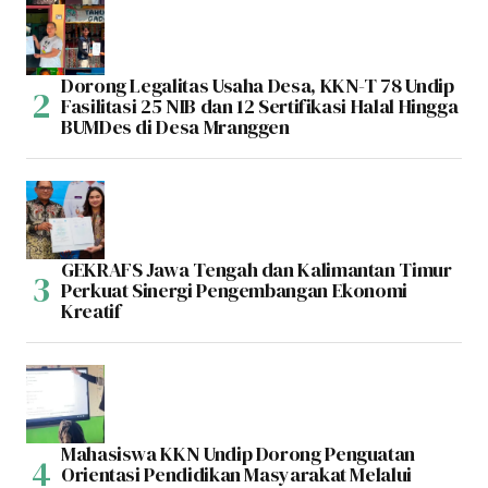
Dorong Legalitas Usaha Desa, KKN-T 78 Undip
Fasilitasi 25 NIB dan 12 Sertifikasi Halal Hingga
BUMDes di Desa Mranggen
GEKRAFS Jawa Tengah dan Kalimantan Timur
Perkuat Sinergi Pengembangan Ekonomi
Kreatif
Mahasiswa KKN Undip Dorong Penguatan
Orientasi Pendidikan Masyarakat Melalui