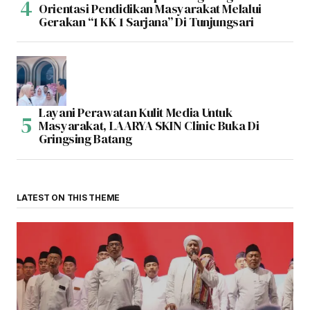
Orientasi Pendidikan Masyarakat Melalui
Gerakan “1 KK 1 Sarjana” Di Tunjungsari
Layani Perawatan Kulit Media Untuk
Masyarakat, LAARYA SKIN Clinic Buka Di
Gringsing Batang
LATEST ON THIS THEME