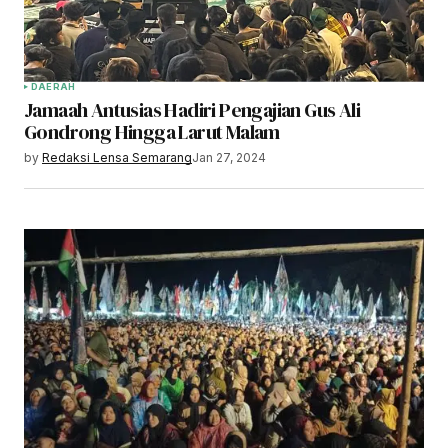
DAERAH
Jamaah Antusias Hadiri Pengajian Gus Ali
Gondrong Hingga Larut Malam
by
Redaksi Lensa Semarang
Jan 27, 2024