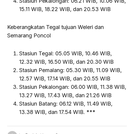
Stasiun Pekalongan: 06.21 WIB, 10.06 WIB,
15.11 WIB, 18.22 WIB, dan 20.53 WIB
Keberangkatan Tegal tujuan Weleri dan
Semarang Poncol
Stasiun Tegal: 05.05 WIB, 10.46 WIB,
12.32 WIB, 16.50 WIB, dan 20.30 WIB
Stasiun Pemalang: 05.30 WIB, 11.09 WIB,
12.57 WIB, 17.14 WIB, dan 20.55 WIB
Stasiun Pekalongan: 06.00 WIB, 11.38 WIB,
13.27 WIB, 17.43 WIB, dan 21.26 WIB
Stasiun Batang: 06.12 WIB, 11.49 WIB,
13.38 WIB, dan 17.54 WIB. ***