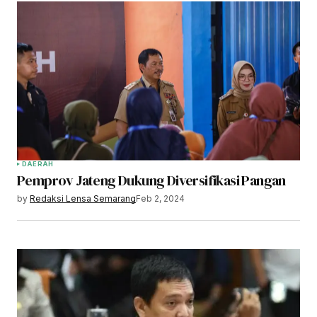
DAERAH
Pemprov Jateng Dukung Diversifikasi Pangan
by
Redaksi Lensa Semarang
Feb 2, 2024