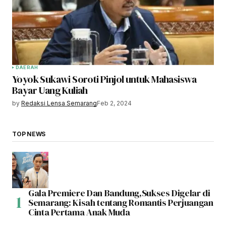
DAERAH
Yoyok Sukawi Soroti Pinjol untuk Mahasiswa
Bayar Uang Kuliah
by
Redaksi Lensa Semarang
Feb 2, 2024
TOP NEWS
Gala Premiere Dan Bandung,Sukses Digelar di
Semarang: Kisah tentang Romantis Perjuangan
Cinta Pertama Anak Muda