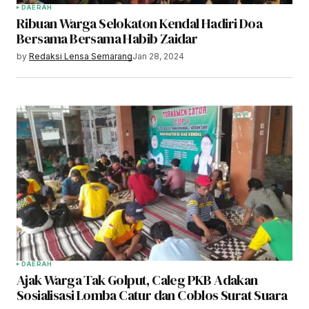
DAERAH
Ribuan Warga Selokaton Kendal Hadiri Doa
Bersama Bersama Habib Zaidar
by
Redaksi Lensa Semarang
Jan 28, 2024
DAERAH
Ajak Warga Tak Golput, Caleg PKB Adakan
Sosialisasi Lomba Catur dan Coblos Surat Suara