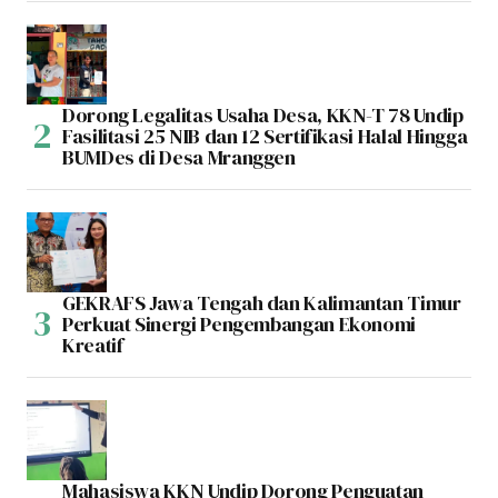
Dorong Legalitas Usaha Desa, KKN-T 78 Undip
Fasilitasi 25 NIB dan 12 Sertifikasi Halal Hingga
BUMDes di Desa Mranggen
GEKRAFS Jawa Tengah dan Kalimantan Timur
Perkuat Sinergi Pengembangan Ekonomi
Kreatif
Mahasiswa KKN Undip Dorong Penguatan