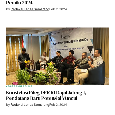
Pemilu 2024
by
Redaksi Lensa Semarang
Feb 2, 2024
DAERAH
HEADLINE
Konstelasi Pileg DPR RI Dapil Jateng 1,
Pendatang Baru Potensial Muncul
by
Redaksi Lensa Semarang
Feb 2, 2024