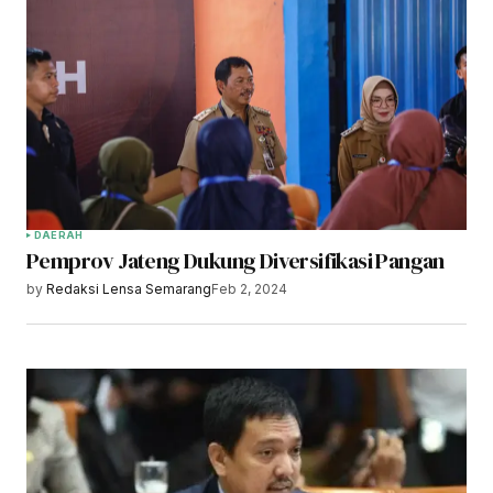
DAERAH
Pemprov Jateng Dukung Diversifikasi Pangan
by
Redaksi Lensa Semarang
Feb 2, 2024