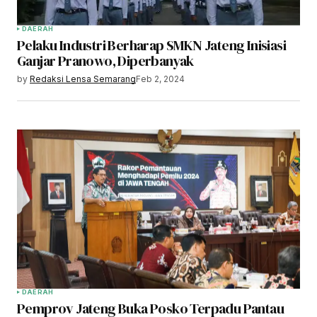
DAERAH
Pelaku Industri Berharap SMKN Jateng Inisiasi
Ganjar Pranowo, Diperbanyak
by
Redaksi Lensa Semarang
Feb 2, 2024
DAERAH
Pemprov Jateng Buka Posko Terpadu Pantau