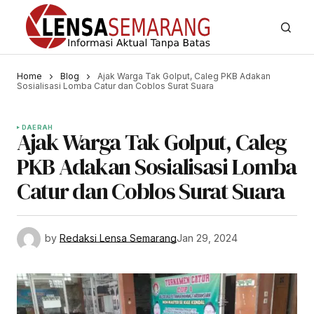
Home
Blog
Ajak Warga Tak Golput, Caleg PKB Adakan
Sosialisasi Lomba Catur dan Coblos Surat Suara
DAERAH
Ajak Warga Tak Golput, Caleg
PKB Adakan Sosialisasi Lomba
Catur dan Coblos Surat Suara
by
Redaksi Lensa Semarang
Jan 29, 2024