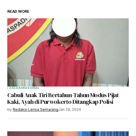
READ MORE
DAERAH
NASIONAL
Cabuli Anak Tiri Bertahun-Tahun Modus Pijat
Kaki, Ayah di Purwokerto Ditangkap Polisi
by
Redaksi Lensa Semarang
Jan 29, 2024