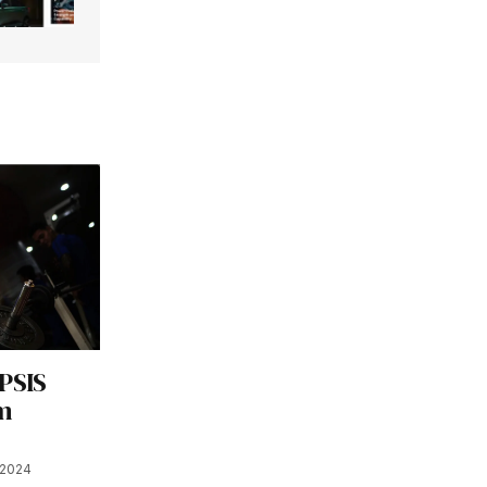
PSIS
am
 2024