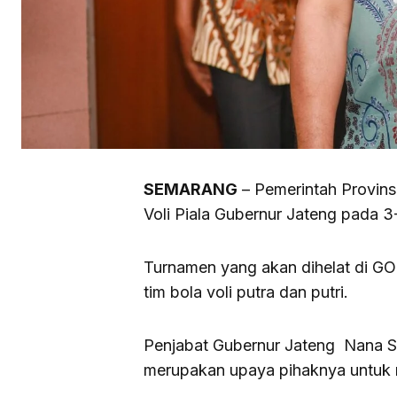
SEMARANG
– Pemerintah Provin
Voli Piala Gubernur Jateng pada 3
Turnamen yang akan dihelat di GOR 
tim bola voli putra dan putri.
Penjabat Gubernur Jateng Nana S
merupakan upaya pihaknya untuk me