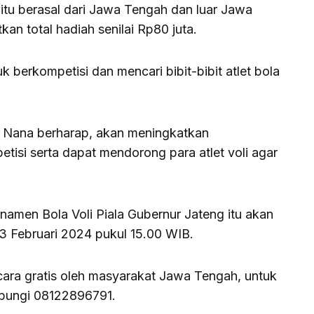
 itu berasal dari Jawa Tengah dan luar Jawa
n total hadiah senilai Rp80 juta.
uk berkompetisi dan mencari bibit-bibit atlet bola
, Nana berharap, akan meningkatkan
tisi serta dapat mendorong para atlet voli agar
amen Bola Voli Piala Gubernur Jateng itu akan
 3 Februari 2024 pukul 15.00 WIB.
ecara gratis oleh masyarakat Jawa Tengah, untuk
hubungi 08122896791.