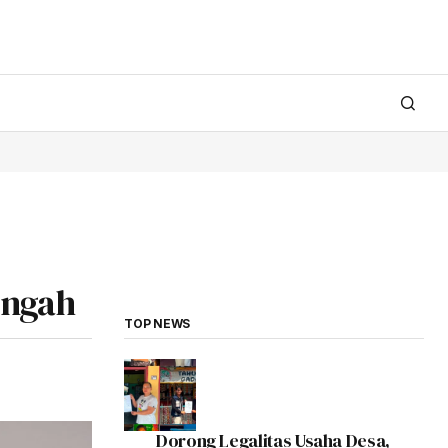
Tengah
TOP NEWS
Dorong Legalitas Usaha Desa,