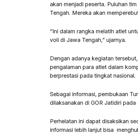
akan menjadi peserta. Puluhan tim
Tengah. Mereka akan memperebutka
“Ini dalam rangka melatih atlet unt
voli di Jawa Tengah,” ujarnya.
Dengan adanya kegiatan tersebut
pengalaman para atlet dalam kompe
berprestasi pada tingkat nasional.
Sebagai informasi, pembukaan Turn
dilaksanakan di GOR Jatidiri pada
Perhelatan ini dapat disaksikan s
informasi lebih lanjut bisa meng