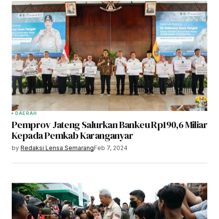
DAERAH
Pemprov Jateng Salurkan Bankeu Rp190,6 Miliar
Kepada Pemkab Karanganyar
by
Redaksi Lensa Semarang
Feb 7, 2024