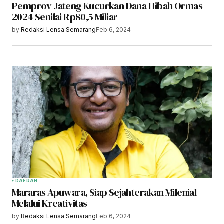
Pemprov Jateng Kucurkan Dana Hibah Ormas
2024 Senilai Rp80,5 Miliar
by
Redaksi Lensa Semarang
Feb 6, 2024
DAERAH
Mararas Apuwara, Siap Sejahterakan Milenial
Melalui Kreativitas
by
Redaksi Lensa Semarang
Feb 6, 2024