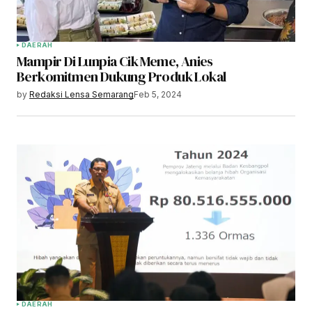
DAERAH
Mampir Di Lunpia Cik Meme, Anies
Berkomitmen Dukung Produk Lokal
by
Redaksi Lensa Semarang
Feb 5, 2024
DAERAH