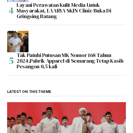
Layani Perawatan Kulit Media Untuk
Masyarakat, LAARYA SKIN Clinic Buka Di
Gringsing Batang
Tak Patuhi Putusan MK Nomor 168 Tahun
2024,Pabrik Apparel di Semarang Tetap Kasih
Pesangon 0,5 kali
LATEST ON THIS THEME