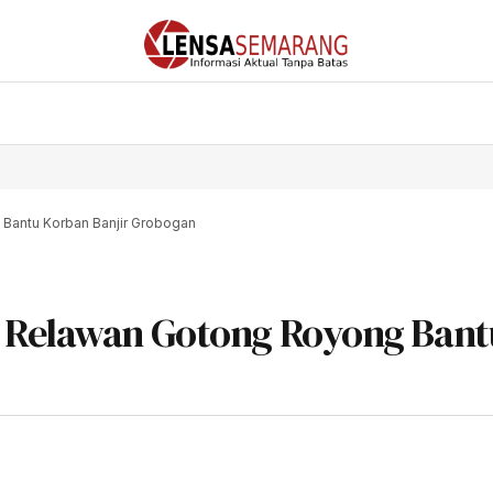
 Bantu Korban Banjir Grobogan
n Relawan Gotong Royong Bant