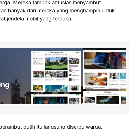
 warga. Mereka tampak antusias menyambut
an banyak dari mereka yang menghampiri untuk
at jendela mobil yang terbuka.
 berambut putih itu langsung diserbu warga.