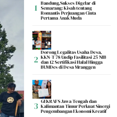
Bandung,Sukses Digelar di
Semarang: Kisah tentang
Romantis Perjuangan Cinta
Pertama Anak Muda
Dorong Legalitas Usaha Desa,
KKN-T 78 Undip Fasilitasi 25 NIB
dan 12 Sertifikasi Halal Hingga
BUMDes di Desa Mranggen
GEKRAFS Jawa Tengah dan
Kalimantan Timur Perkuat Sinergi
Pengembangan Ekonomi Kreatif