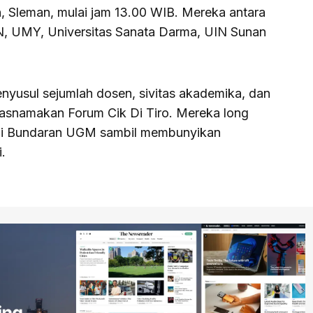
, Sleman, mulai jam 13.00 WIB. Mereka antara
PN, UMY, Universitas Sanata Darma, UIN Sunan
nyusul sejumlah dosen, sivitas akademika, dan
tasnamakan Forum Cik Di Tiro. Mereka long
 di Bundaran UGM sambil membunyikan
.