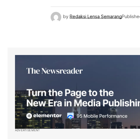
by
Redaksi Lensa Semarang
Publishe
ADVERTISEMENT