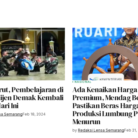
NASIONAL
rut, Pembelajaran di
Ada Kenaikan Harga
ijen Demak Kembali
Premium, Mendag B
ri Ini
Pastikan Beras Harg
Produksi Lumbung P
sa Semarang
Feb 18, 2024
Menurun
by
Redaksi Lensa Semarang
Feb 21,