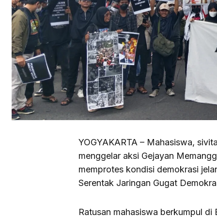
YOGYAKARTA – Mahasiswa, sivitas
menggelar aksi Gejayan Memanggil
memprotes kondisi demokrasi jelang
Serentak Jaringan Gugat Demokras
Ratusan mahasiswa berkumpul di 