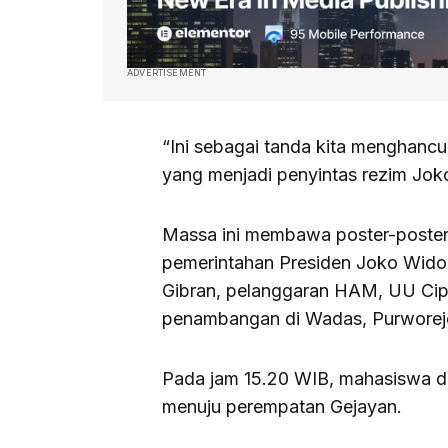
ADVERTISEMENT
“Ini sebagai tanda kita menghanc
yang menjadi penyintas rezim Jok
Massa ini membawa poster-poste
pemerintahan Presiden Joko Wido
Gibran, pelanggaran HAM, UU Cipta
penambangan di Wadas, Purworej
Pada jam 15.20 WIB, mahasiswa da
menuju perempatan Gejayan.