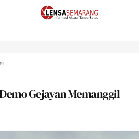
gil
i Demo Gejayan Memanggil