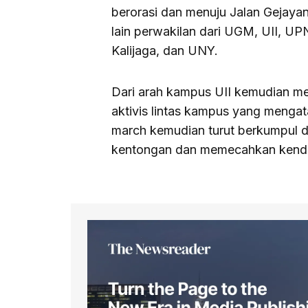
berorasi dan menuju Jalan Gejayan
lain perwakilan dari UGM, UII, U
Kalijaga, dan UNY.
Dari arah kampus UII kemudian me
aktivis lintas kampus yang menga
march kemudian turut berkumpul
kentongan dan memecahkan kendi