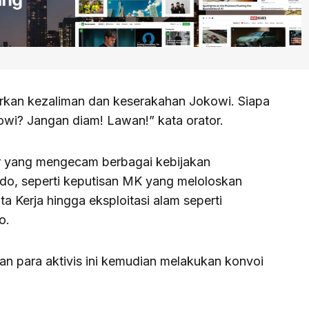
urkan kezaliman dan keserakahan Jokowi. Siapa
owi? Jangan diam! Lawan!” kata orator.
r yang mengecam berbagai kebijakan
do, seperti keputisan MK yang meloloskan
 Kerja hingga eksploitasi alam seperti
o.
n para aktivis ini kemudian melakukan konvoi