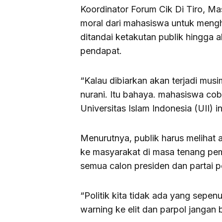
Koordinator Forum Cik Di Tiro, Ma
moral dari mahasiswa untuk mengh
ditandai ketakutan publik hingga
pendapat.
“Kalau dibiarkan akan terjadi mus
nurani. Itu bahaya. mahasiswa cob
Universitas Islam Indonesia (UII) in
Menurutnya, publik harus melihat 
ke masyarakat di masa tenang pem
semua calon presiden dan partai po
“Politik kita tidak ada yang sepen
warning ke elit dan parpol jangan 