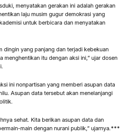
sduki, menyatakan gerakan ini adalah gerakan
entikan laju musim gugur demokrasi yang
 akademisi untuk berbicara dan menyatakan
im dingin yang panjang dan terjadi kebekuan
a menghentikan itu dengan aksi ini,” ujar dosen
i.
aksi ini nonpartisan yang memberi asupan data
ilu. Asupan data tersebut akan menelanjangi
litik.
uhnya sehat. Kita berikan asupan data dan
bermain-main dengan nurani publik,” ujarnya.***