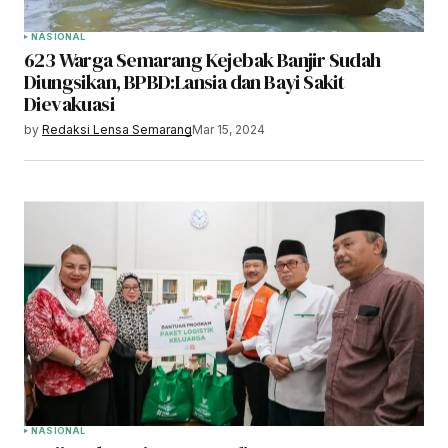
NASIONAL
623 Warga Semarang Kejebak Banjir Sudah
Diungsikan, BPBD:Lansia dan Bayi Sakit
Dievakuasi
by
Redaksi Lensa Semarang
Mar 15, 2024
NASIONAL