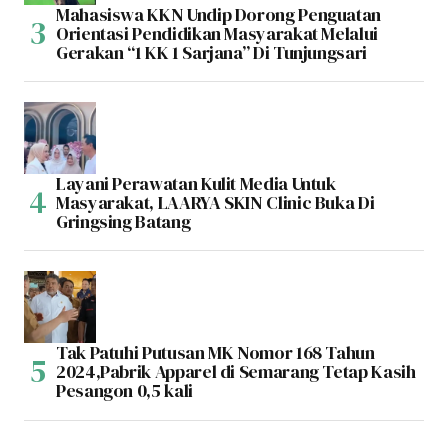
Mahasiswa KKN Undip Dorong Penguatan
Orientasi Pendidikan Masyarakat Melalui
Gerakan “1 KK 1 Sarjana” Di Tunjungsari
Layani Perawatan Kulit Media Untuk
Masyarakat, LAARYA SKIN Clinic Buka Di
Gringsing Batang
Tak Patuhi Putusan MK Nomor 168 Tahun
2024,Pabrik Apparel di Semarang Tetap Kasih
Pesangon 0,5 kali