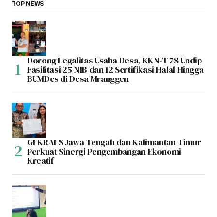
TOP NEWS
Dorong Legalitas Usaha Desa, KKN-T 78 Undip
Fasilitasi 25 NIB dan 12 Sertifikasi Halal Hingga
BUMDes di Desa Mranggen
GEKRAFS Jawa Tengah dan Kalimantan Timur
Perkuat Sinergi Pengembangan Ekonomi
Kreatif