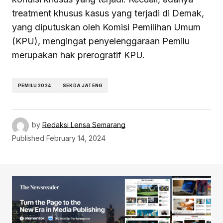
treatment khusus kasus yang terjadi di Demak,
yang diputuskan oleh Komisi Pemilihan Umum
(KPU), mengingat penyelenggaraan Pemilu
merupakan hak prerogratif KPU.
PEMILU 2024
SEKDA JATENG
by
Redaksi Lensa Semarang
Published
February 14, 2024