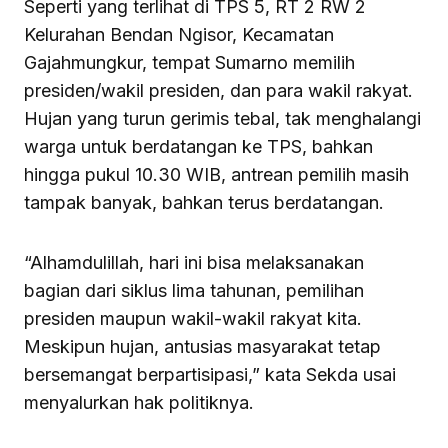
Seperti yang terlihat di TPS 5, RT 2 RW 2
Kelurahan Bendan Ngisor, Kecamatan
Gajahmungkur, tempat Sumarno memilih
presiden/wakil presiden, dan para wakil rakyat.
Hujan yang turun gerimis tebal, tak menghalangi
warga untuk berdatangan ke TPS, bahkan
hingga pukul 10.30 WIB, antrean pemilih masih
tampak banyak, bahkan terus berdatangan.
“Alhamdulillah, hari ini bisa melaksanakan
bagian dari siklus lima tahunan, pemilihan
presiden maupun wakil-wakil rakyat kita.
Meskipun hujan, antusias masyarakat tetap
bersemangat berpartisipasi,” kata Sekda usai
menyalurkan hak politiknya.