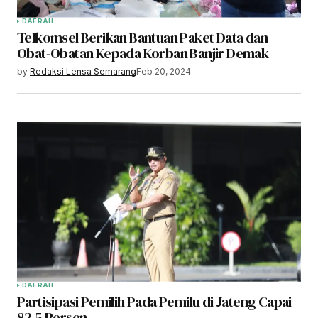
DAERAH
Telkomsel Berikan Bantuan Paket Data dan
Obat-Obatan Kepada Korban Banjir Demak
by
Redaksi Lensa Semarang
Feb 20, 2024
DAERAH
Partisipasi Pemilih Pada Pemilu di Jateng Capai
82,5 Persen