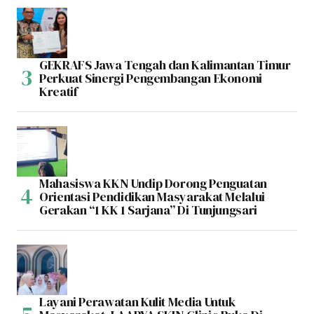
GEKRAFS Jawa Tengah dan Kalimantan Timur
Perkuat Sinergi Pengembangan Ekonomi
Kreatif
Mahasiswa KKN Undip Dorong Penguatan
Orientasi Pendidikan Masyarakat Melalui
Gerakan “1 KK 1 Sarjana” Di Tunjungsari
Layani Perawatan Kulit Media Untuk