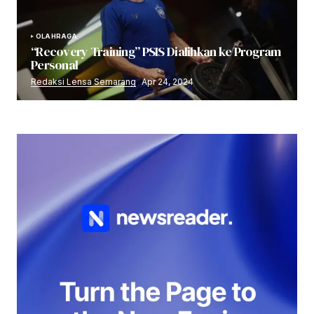
OLAHRAGA
“Recovery Training” PSIS Dialihkan ke Program
Personal
Redaksi Lensa Semarang
Apr 24, 2024