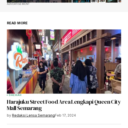
ADVERTISEMENT
READ MORE
DAERAH
Harajuku Street Food Area Lengkapi Queen City
Mall Semarang
by
Redaksi Lensa Semarang
Feb 17, 2024