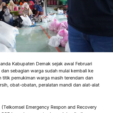
anda Kabupaten Demak sejak awal Februari
t dan sebagian warga sudah mulai kembali ke
h titik pemukiman warga masih terendam dan
sih, obat-obatan, peralatan mandi dan alat-alat
A (Telkomsel Emergency Respon and Recovery