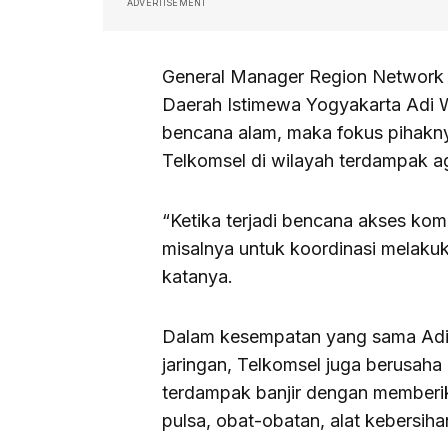
ADVERTISEMENT
General Manager Region Network 
Daerah Istimewa Yogyakarta Adi 
bencana alam, maka fokus pihakny
Telkomsel di wilayah terdampak a
“Ketika terjadi bencana akses kom
misalnya untuk koordinasi melakuk
katanya.
Dalam kesempatan yang sama Adi
jaringan, Telkomsel juga berusaha
terdampak banjir dengan memberi
pulsa, obat-obatan, alat kebersih