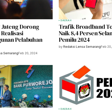
DAERAH
 Jateng Dorong
Trafik Broadband T
Realisasi
Naik 8,4 Persen Sel
unan Pelabuhan
Pemilu 2024
by
Redaksi Lensa Semarang
Feb 20,
sa Semarang
Feb 20, 2024
DAERAH