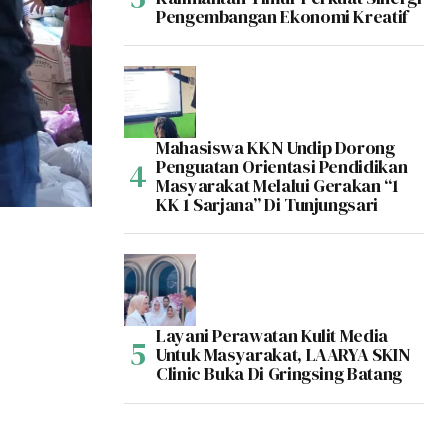
Pengembangan Ekonomi Kreatif
Mahasiswa KKN Undip Dorong
Penguatan Orientasi Pendidikan
Masyarakat Melalui Gerakan “1
KK 1 Sarjana” Di Tunjungsari
Layani Perawatan Kulit Media
Untuk Masyarakat, LAARYA SKIN
Clinic Buka Di Gringsing Batang