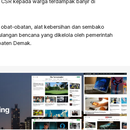
n CSR kepada warga terdampak banjir di
, obat-obatan, alat kebersihan dan sembako
ulangan bencana yang dikelola oleh pemerintah
paten Demak.