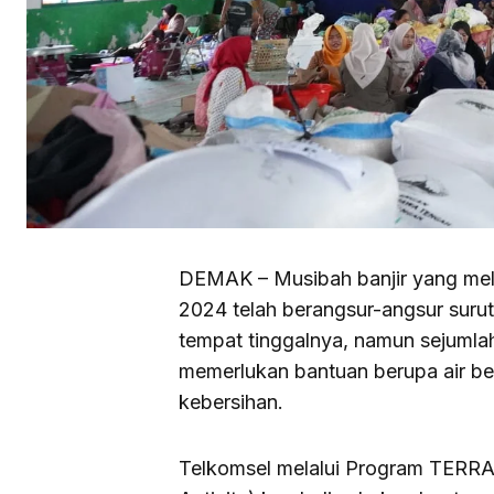
DEMAK – Musibah banjir yang mel
2024 telah berangsur-angsur suru
tempat tinggalnya, namun sejumla
memerlukan bantuan berupa air ber
kebersihan.
Telkomsel melalui Program TERR