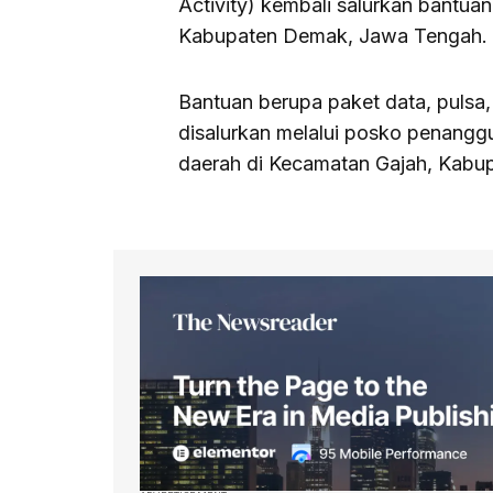
Activity) kembali salurkan bantua
Kabupaten Demak, Jawa Tengah.
Bantuan berupa paket data, pulsa
disalurkan melalui posko penangg
daerah di Kecamatan Gajah, Kabu