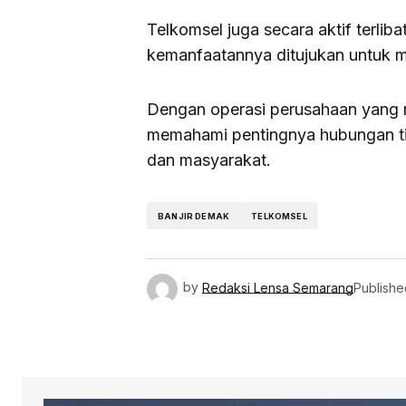
Telkomsel juga secara aktif terlib
kemanfaatannya ditujukan untuk m
Dengan operasi perusahaan yang m
memahami pentingnya hubungan ti
dan masyarakat.
BANJIR DEMAK
TELKOMSEL
by
Redaksi Lensa Semarang
Publishe