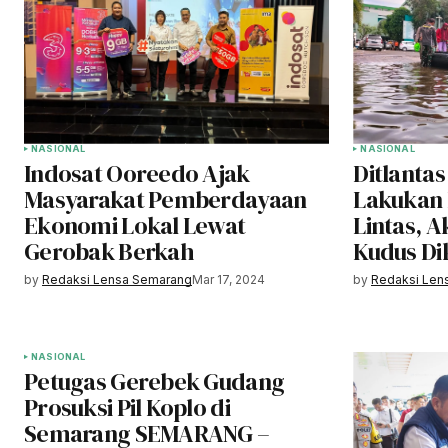
NASIONAL
NASIONAL
Indosat Ooreedo Ajak
Ditlantas
Masyarakat Pemberdayaan
Lakukan 
Ekonomi Lokal Lewat
Lintas, A
Gerobak Berkah
Kudus Di
by
Redaksi Lensa Semarang
Mar 17, 2024
by
Redaksi Len
NASIONAL
Petugas Gerebek Gudang
Prosuksi Pil Koplo di
Semarang SEMARANG –