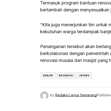
Termasuk program bantuan renovas
bertambah dengan menyesuaikan 
“Kita juga menerjunkan tim untuk 
kebutuhan warga terdampak banjir
Penanganan tersebut akan berlan
berkolaborasi dengan pemerintah 
renovasi musala dan masjid yang 
BANJIR
BAZNAS RI
JATENG
by
Redaksi Lensa Semarang
Publishe