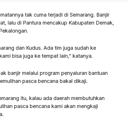
matannya tak cuma terjadi di Semarang. Banjir
rat, lalu di Pantura mencakup Kabupaten Demak,
Pekalongan.
emarang dan Kudus. Ada tim juga sudah ke
i bisa juga ke tempat lain,” katanya.
k banjir melalui program penyaluran bantuan
mulihan pasca bencana bakal dikaji.
emarang itu, kalau ada daerah membutuhkan
mulihan pasca bencana kami akan mengkaji
a.