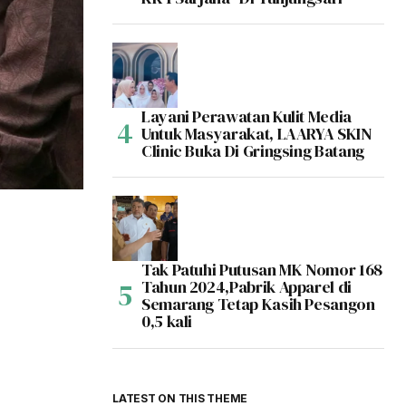
Layani Perawatan Kulit Media
Untuk Masyarakat, LAARYA SKIN
Clinic Buka Di Gringsing Batang
Tak Patuhi Putusan MK Nomor 168
Tahun 2024,Pabrik Apparel di
Semarang Tetap Kasih Pesangon
0,5 kali
LATEST ON THIS THEME