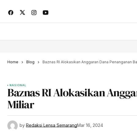
Home
Blog
Baznas RI Alokasikan Anggaran Dana Penanganan Banj
NASIONAL
Baznas RI Alokasikan Angga
Miliar
by
Redaksi Lensa Semarang
Mar 16, 2024