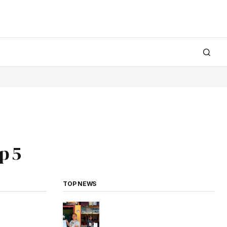
p 5
TOP NEWS