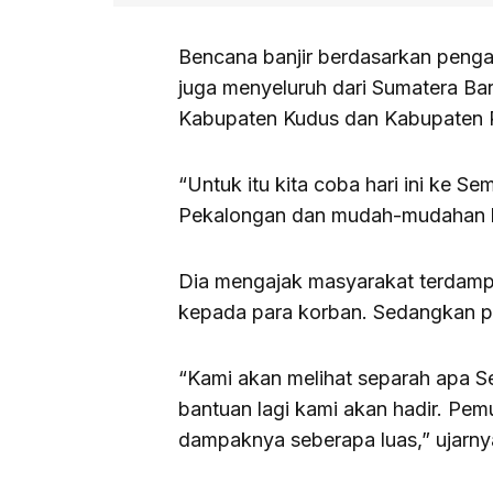
Bencana banjir berdasarkan penga
juga menyeluruh dari Sumatera Ba
Kabupaten Kudus dan Kabupaten 
“Untuk itu kita coba hari ini ke S
Pekalongan dan mudah-mudahan kam
Dia mengajak masyarakat terdampa
kepada para korban. Sedangkan pe
“Kami akan melihat separah apa S
bantuan lagi kami akan hadir. Pe
dampaknya seberapa luas,” ujarny