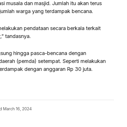
i musala dan masjid. Jumlah itu akan terus
jumlah warga yang terdampak bencana.
melakukan pendataan secara berkala terkait
,” tandasnya.
gsung hingga pasca-bencana dengan
daerah (pemda) setempat. Seperti melakukan
terdampak dengan anggaran Rp 30 juta.
d
March 16, 2024