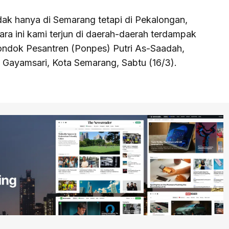
tidak hanya di Semarang tetapi di Pekalongan,
a ini kami terjun di daerah-daerah terdampak
ondok Pesantren (Ponpes) Putri As-Saadah,
Gayamsari, Kota Semarang, Sabtu (16/3).