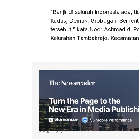
“Banjir di seluruh Indonesia ada, 
Kudus, Demak, Grobogan. Sementar
tersebut,” kata Noor Achmad di P
Kelurahan Tambakrejo, Kecamatan 
ADVERTISEMENT