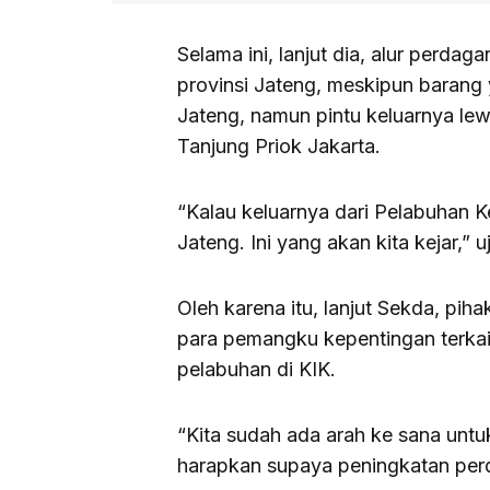
Selama ini, lanjut dia, alur perdag
provinsi Jateng, meskipun barang y
Jateng, namun pintu keluarnya le
Tanjung Priok Jakarta.
“Kalau keluarnya dari Pelabuhan K
Jateng. Ini yang akan kita kejar,” u
Oleh karena itu, lanjut Sekda, pi
para pemangku kepentingan terkai
pelabuhan di KIK.
“Kita sudah ada arah ke sana unt
harapkan supaya peningkatan perd