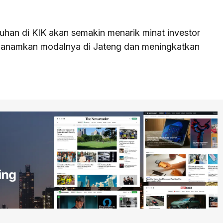
han di KIK akan semakin menarik minat investor
nanamkan modalnya di Jateng dan meningkatkan