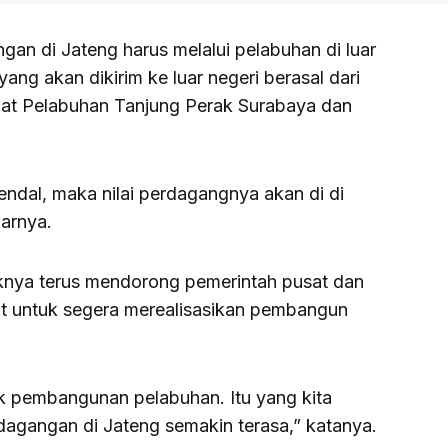
angan di Jateng harus melalui pelabuhan di luar
ang akan dikirim ke luar negeri berasal dari
wat Pelabuhan Tanjung Perak Surabaya dan
endal, maka nilai perdagangnya akan di di
jarnya.
haknya terus mendorong pemerintah pusat dan
t untuk segera merealisasikan pembangun
uk pembangunan pelabuhan. Itu yang kita
agangan di Jateng semakin terasa,” katanya.