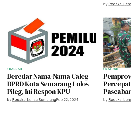
by
Redaksi Len
DAERAH
DAERAH
Beredar Nama-Nama Caleg
Pemprov
DPRD Kota Semarang Lolos
Percepat
Pileg, Ini Respon KPU
Pascaban
by
Redaksi Lensa Semarang
Feb 22, 2024
by
Redaksi Len