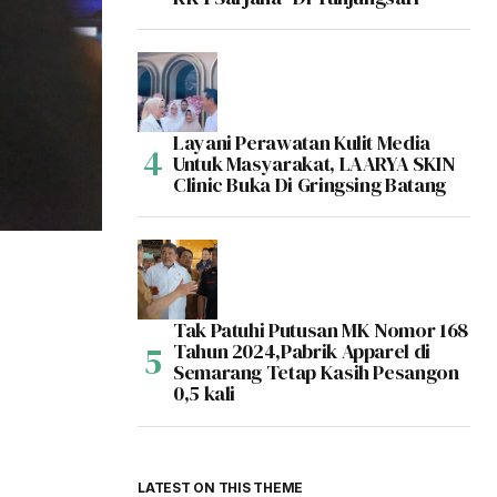
Layani Perawatan Kulit Media
Untuk Masyarakat, LAARYA SKIN
Clinic Buka Di Gringsing Batang
Tak Patuhi Putusan MK Nomor 168
Tahun 2024,Pabrik Apparel di
Semarang Tetap Kasih Pesangon
0,5 kali
LATEST ON THIS THEME