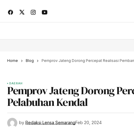
Home
Blog
Pemprov Jateng Dorong Percepat Realisasi Pemba
DAERAH
Pemprov Jateng Dorong Per
Pelabuhan Kendal
by
Redaksi Lensa Semarang
Feb 20, 2024