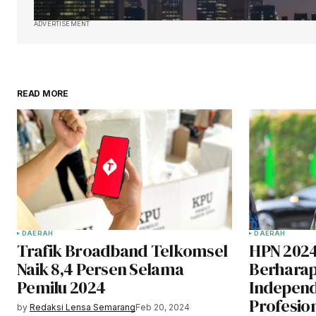
ADVERTISEMENT
READ MORE
DAERAH
DAERAH
Trafik Broadband Telkomsel
HPN 2024
Naik 8,4 Persen Selama
Berharap
Pemilu 2024
Independ
Profesion
by
Redaksi Lensa Semarang
Feb 20, 2024