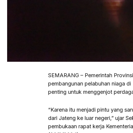
SEMARANG – Pemerintah Provinsi 
pembangunan pelabuhan niaga di K
penting untuk menggenjot perdaga
“Karena itu menjadi pintu yang sa
dari Jateng ke luar negeri,” ujar S
pembukaan rapat kerja Kementeri