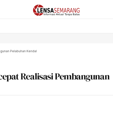
ngunan Pelabuhan Kendal
cepat Realisasi Pembangunan