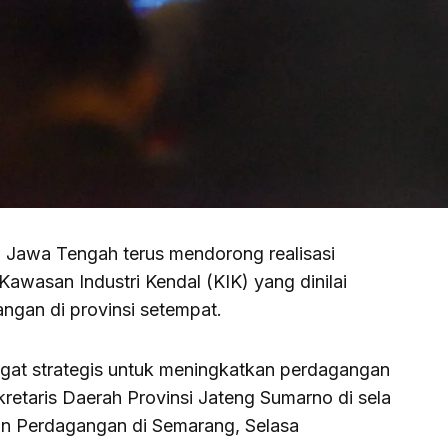
Jawa Tengah terus mendorong realisasi
awasan Industri Kendal (KIK) yang dinilai
ngan di provinsi setempat.
ngat strategis untuk meningkatkan perdagangan
ekretaris Daerah Provinsi Jateng Sumarno di sela
an Perdagangan di Semarang, Selasa