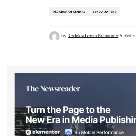
PELABUHAN KENDAL
SEKDA JATENG
by
Redaksi Lensa Semarang
Publishe