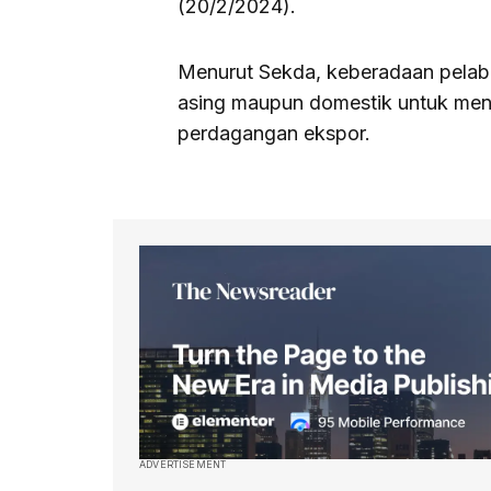
(20/2/2024).
Menurut Sekda, keberadaan pelabu
asing maupun domestik untuk me
perdagangan ekspor.
ADVERTISEMENT