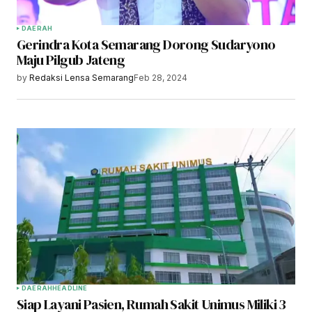
DAERAH
Gerindra Kota Semarang Dorong Sudaryono
Maju Pilgub Jateng
by
Redaksi Lensa Semarang
Feb 28, 2024
DAERAH
HEADLINE
Siap Layani Pasien, Rumah Sakit Unimus Miliki 3