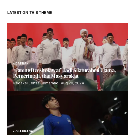
LATEST ON THIS THEME
DAERAH
“Jateng Bersholawat” Jadi Silaturahmi Ulama,
Pemerintah, dan Masyarakat
Redaksi Lensa Semarang
Aug 20, 2024
OLAHRAGA