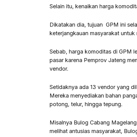
Selain itu, kenaikan harga komodita
Dikatakan dia, tujuan GPM ini sel
keterjangkauan masyarakat untuk
Sebab, harga komoditas di GPM le
pasar karena Pemprov Jateng memb
vendor.
Setidaknya ada 13 vendor yang d
Mereka menyediakan bahan pangan
potong, telur, hingga tepung.
Misalnya Bulog Cabang Magelang 
melihat antusias masyarakat, Bulo