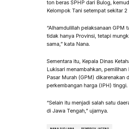
ton beras SPHP dari Bulog, kemud
Kelompok Tani setempat sekitar 2 
“Alhamdulillah pelaksanaan GPM tad
tidak hanya Provinsi, tetapi mungk
sama,” kata Nana.
Sementara itu, Kepala Dinas Ket
Lukisari menambahkan, pemilihan
Pasar Murah (GPM) dikarenakan da
perkembangan harga (IPH) tinggi
“Selain itu menjadi salah satu da
di Jawa Tengah,” ujarnya.
NANA SUDJANA
PEMPROV JATENG