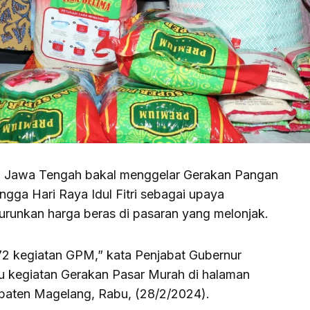
 Jawa Tengah bakal menggelar Gerakan Pangan
gga Hari Raya Idul Fitri sebagai upaya
nurunkan harga beras di pasaran yang melonjak.
i 72 kegiatan GPM,” kata Penjabat Gubernur
u kegiatan Gerakan Pasar Murah di halaman
paten Magelang, Rabu, (28/2/2024).