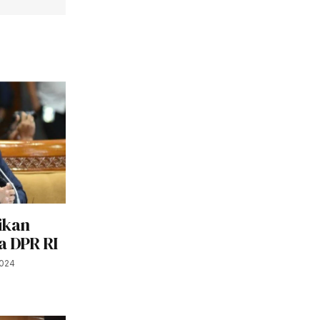
ikan
a DPR RI
2024