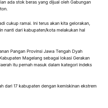
ian ada stok beras yang dijual oleh Gabungan
ton.
i cukup ramai. Ini terus akan kita gelorakan,
in nanti dari kabupaten/kota melakukan hal
ahanan Pangan Provinsi Jawa Tengah Dyah
 Kabupaten Magelang sebagai lokasi Gerakan
erah itu pernah masuk dalam kategori indeks
.
erah dari 17 kabupaten dengan kemiskinan ekstrem