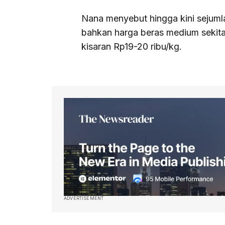
Nana menyebut hingga kini sejum
bahkan harga beras medium sekita
kisaran Rp19-20 ribu/kg.
ADVERTISEMENT