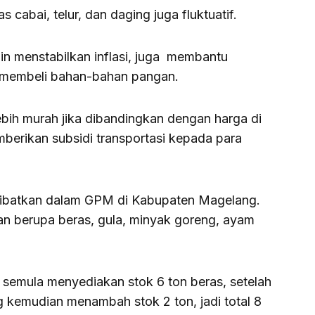
s cabai, telur, dan daging juga fluktuatif.
ain menstabilkan inflasi, juga membantu
 membeli bahan-bahan pangan.
bih murah jika dibandingkan dengan harga di
erikan subsidi transportasi kepada para
ilibatkan dalam GPM di Kabupaten Magelang.
 berupa beras, gula, minyak goreng, ayam
semula menyediakan stok 6 ton beras, setelah
g kemudian menambah stok 2 ton, jadi total 8