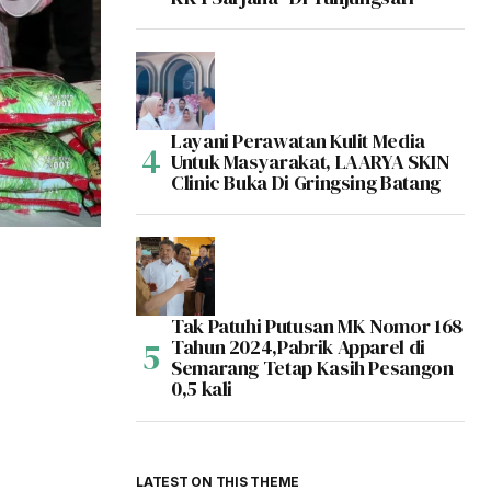
Layani Perawatan Kulit Media
Untuk Masyarakat, LAARYA SKIN
Clinic Buka Di Gringsing Batang
Tak Patuhi Putusan MK Nomor 168
Tahun 2024,Pabrik Apparel di
Semarang Tetap Kasih Pesangon
0,5 kali
LATEST ON THIS THEME