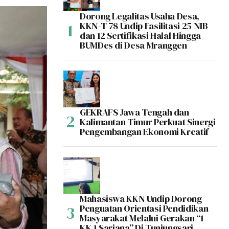
Dorong Legalitas Usaha Desa,
KKN-T 78 Undip Fasilitasi 25 NIB
dan 12 Sertifikasi Halal Hingga
BUMDes di Desa Mranggen
GEKRAFS Jawa Tengah dan
Kalimantan Timur Perkuat Sinergi
Pengembangan Ekonomi Kreatif
Mahasiswa KKN Undip Dorong
Penguatan Orientasi Pendidikan
Masyarakat Melalui Gerakan “1
KK 1 Sarjana” Di Tunjungsari