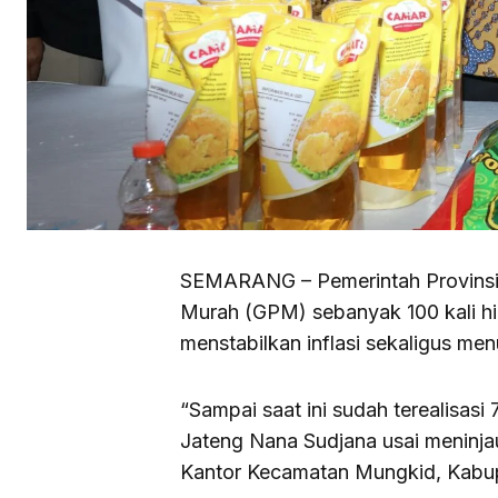
SEMARANG – Pemerintah Provinsi
Murah (GPM) sebanyak 100 kali hin
menstabilkan inflasi sekaligus me
“Sampai saat ini sudah terealisas
Jateng Nana Sudjana usai meninja
Kantor Kecamatan Mungkid, Kabu