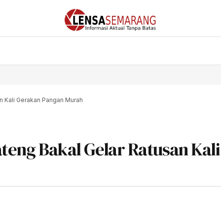
an Kali Gerakan Pangan Murah
ateng Bakal Gelar Ratusan Kali