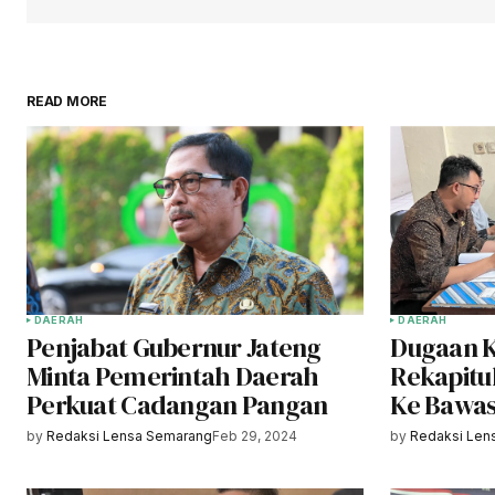
READ MORE
DAERAH
DAERAH
Penjabat Gubernur Jateng
Dugaan 
Minta Pemerintah Daerah
Rekapitul
Perkuat Cadangan Pangan
Ke Bawa
by
Redaksi Lensa Semarang
Feb 29, 2024
by
Redaksi Len