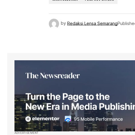
by
Redaksi Lensa Semarang
Publishe
ADVERTISEMENT