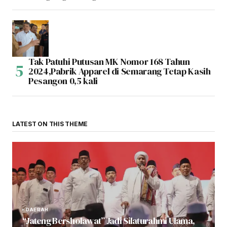
Tak Patuhi Putusan MK Nomor 168 Tahun
2024,Pabrik Apparel di Semarang Tetap Kasih
Pesangon 0,5 kali
LATEST ON THIS THEME
DAERAH
“Jateng Bersholawat” Jadi Silaturahmi Ulama,