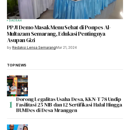
DAERAH
PPJI Demo Masak Menu Sehat di Ponpes Al-
Multazam Semarang, Edukasi Pentingnya
Asupan Gizi
by
Redaksi Lensa Semarang
Mar 21, 2024
TOP NEWS
Dorong Legalitas Usaha Desa, KKN-T 78 Undip
Fasilitasi 25 NIB dan 12 Sertifikasi Halal Hingga
BUMDes di Desa Mranggen