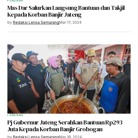
DAERAH
Mas Dar Salurkan Langsung Bantuan dan Takjil
Kepada Korban Banjir Jateng
by
Redaksi Lensa Semarang
Mar 17, 2024
DAERAH
Pj Gubernur Jateng Serahkan Bantuan Rp293
Juta Kepada Korban Banjir Grobogan
by
Redaksi Lensa Semarang
Mar 18, 2024