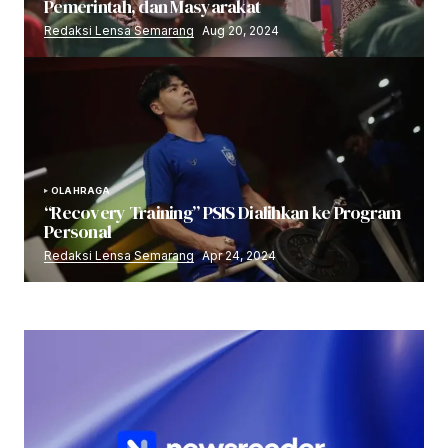
Pemerintah, dan Masyarakat
Redaksi Lensa Semarang
Aug 20, 2024
OLAHRAGA
“Recovery Training” PSIS Dialihkan ke Program
Personal
Redaksi Lensa Semarang
Apr 24, 2024