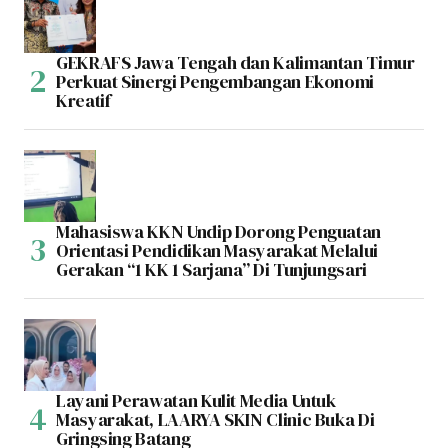
GEKRAFS Jawa Tengah dan Kalimantan Timur
Perkuat Sinergi Pengembangan Ekonomi
Kreatif
Mahasiswa KKN Undip Dorong Penguatan
Orientasi Pendidikan Masyarakat Melalui
Gerakan “1 KK 1 Sarjana” Di Tunjungsari
Layani Perawatan Kulit Media Untuk
Masyarakat, LAARYA SKIN Clinic Buka Di
Gringsing Batang