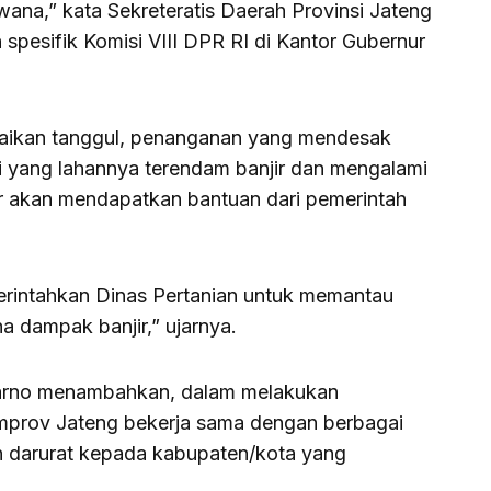
a,” kata Sekreteratis Daerah Provinsi Jateng
pesifik Komisi VIII DPR RI di Kantor Gubernur
rbaikan tanggul, penanganan yang mendesak
i yang lahannya terendam banjir dan mengalami
ir akan mendapatkan bantuan dari pemerintah
merintahkan Dinas Pertanian untuk memantau
a dampak banjir,” ujarnya.
arno menambahkan, dalam melakukan
mprov Jateng bekerja sama dengan berbagai
an darurat kepada kabupaten/kota yang