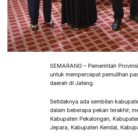
SEMARANG – Pemerintah Provinsi
untuk mempercepat pemulihan pas
daerah di Jateng.
Setidaknya ada sembilan kabupate
dalam beberapa pekan terakhir, m
Kabupaten Pekalongan, Kabupate
Jepara, Kabupaten Kendal, Kabupa