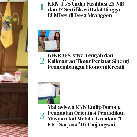
KKN-T 78 Undip Fasilitasi 25 NIB
dan 12 Sertifikasi Halal Hingga
BUMDes di Desa Mranggen
GEKRAFS Jawa Tengah dan
Kalimantan Timur Perkuat Sinergi
Pengembangan Ekonomi Kreatif
Mahasiswa KKN Undip Dorong
Penguatan Orientasi Pendidikan
Masyarakat Melalui Gerakan “1
KK 1 Sarjana” Di Tunjungsari