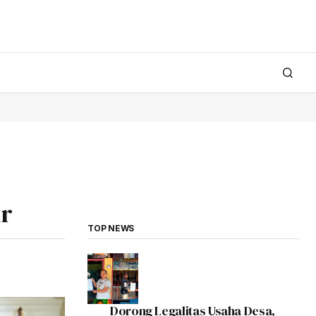
ir
TOP NEWS
Dorong Legalitas Usaha Desa,