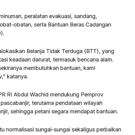
 minuman, peralatan evakuasi, sandang,
 obat-obatan, serta Bantuan Beras Cadangan
).
lokasikan Belanja Tidak Terduga (BTT), yang
tasi keadaan darurat, termasuk bencana alam.
sekiranya membutuhkan bantuan, kami
v,” katanya.
I DPR RI Abdul Wachid mendukung Pemprov
ascabanjir, terutama pendataan wilayah
njir, sehingga petani segara mendapat bantuan.
u normalisasi sungai-sungai sekaligus perbaikan