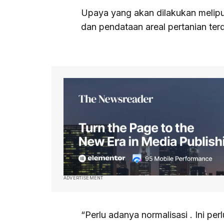
Upaya yang akan dilakukan meliput
dan pendataan areal pertanian ter
ADVERTISEMENT
“Perlu adanya normalisasi . Ini pe