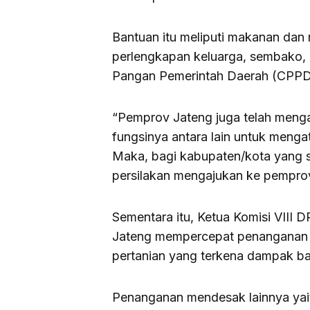
Bantuan itu meliputi makanan dan
perlengkapan keluarga, sembako,
Pangan Pemerintah Daerah (CPPD
“Pemprov Jateng juga telah menga
fungsinya antara lain untuk menga
Maka, bagi kabupaten/kota yang 
persilakan mengajukan ke pempro
Sementara itu, Ketua Komisi VII
Jateng mempercepat penanganan p
pertanian yang terkena dampak ba
Penanganan mendesak lainnya yait