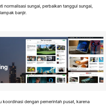
i normalisasi sungai, perbaikan tanggul sungai,
dampak banjir.
rlu koordinasi dengan pemerintah pusat, karena