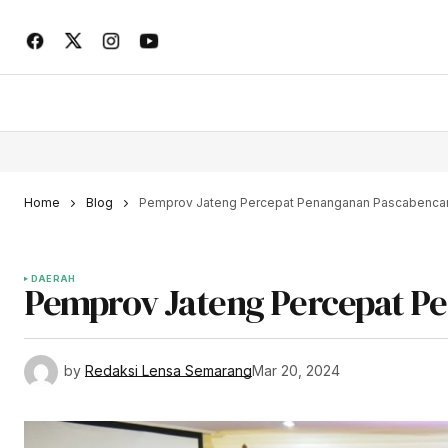
Home
Blog
Pemprov Jateng Percepat Penanganan Pascabencan
DAERAH
Pemprov Jateng Percepat P
by
Redaksi Lensa Semarang
Mar 20, 2024