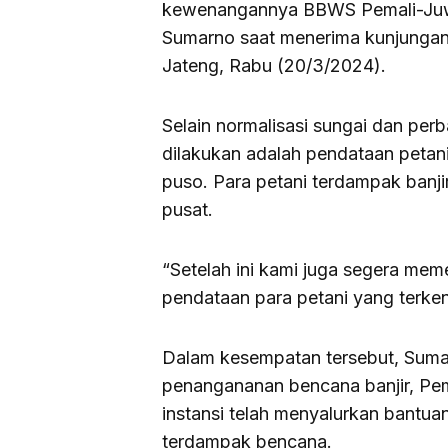
kewenangannya BBWS Pemali-Juwan
Sumarno saat menerima kunjungan s
Jateng, Rabu (20/3/2024).
Selain normalisasi sungai dan pe
dilakukan adalah pendataan petan
puso. Para petani terdampak banj
pusat.
“Setelah ini kami juga segera me
pendataan para petani yang terken
Dalam kesempatan tersebut, Sum
penangananan bencana banjir, Pe
instansi telah menyalurkan bantu
terdampak bencana.