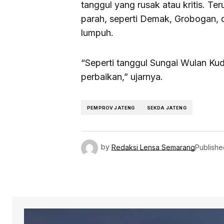
tanggul yang rusak atau kritis. Te
parah, seperti Demak, Grobogan,
lumpuh.
“Seperti tanggul Sungai Wulan Kud
perbaikan,” ujarnya.
PEMPROV JATENG
SEKDA JATENG
by
Redaksi Lensa Semarang
Publishe