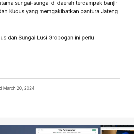
rutama sungai-sungai di daerah terdampak banjir
 dan Kudus yang memgakibatkan pantura Jateng
us dan Sungai Lusi Grobogan ini perlu
d
March 20, 2024