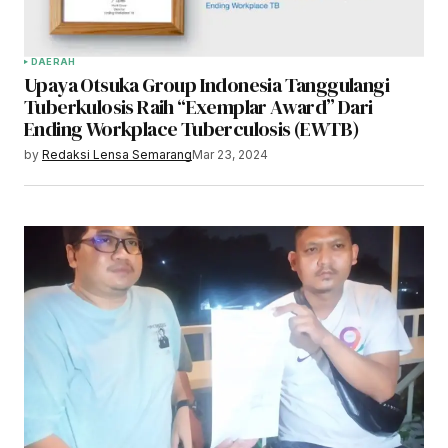
DAERAH
Upaya Otsuka Group Indonesia Tanggulangi
Tuberkulosis Raih “Exemplar Award” Dari
Ending Workplace Tuberculosis (EWTB)
by
Redaksi Lensa Semarang
Mar 23, 2024