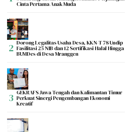
Cinta Pertama Anak Muda
Dorong Legalitas Usaha Desa, KKN-T 78 Undip
Fasilitasi 25 NIB dan 12 Sertifikasi Halal Hingga
BUMDes di Desa Mranggen
GEKRAFS Jawa Tengah dan Kalimantan Timur
Perkuat Sinergi Pengembangan Ekonomi
Kreatif