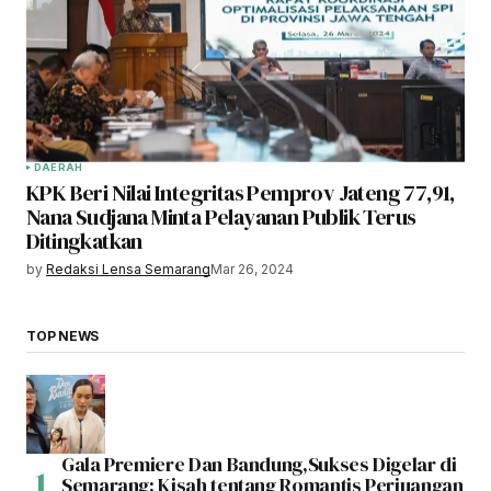
DAERAH
KPK Beri Nilai Integritas Pemprov Jateng 77,91,
Nana Sudjana Minta Pelayanan Publik Terus
Ditingkatkan
by
Redaksi Lensa Semarang
Mar 26, 2024
TOP NEWS
Gala Premiere Dan Bandung,Sukses Digelar di
Semarang: Kisah tentang Romantis Perjuangan