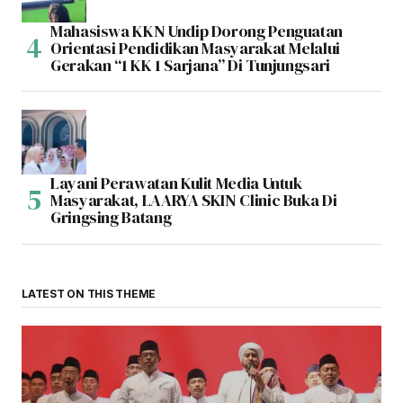
Mahasiswa KKN Undip Dorong Penguatan
Orientasi Pendidikan Masyarakat Melalui
Gerakan “1 KK 1 Sarjana” Di Tunjungsari
Layani Perawatan Kulit Media Untuk
Masyarakat, LAARYA SKIN Clinic Buka Di
Gringsing Batang
LATEST ON THIS THEME