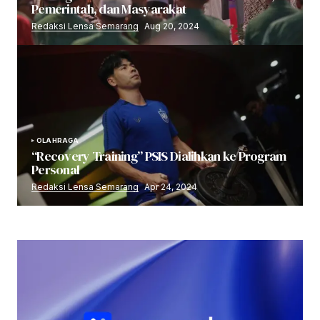
Pemerintah, dan Masyarakat
Redaksi Lensa Semarang
Aug 20, 2024
OLAHRAGA
“Recovery Training” PSIS Dialihkan ke Program
Personal
Redaksi Lensa Semarang
Apr 24, 2024