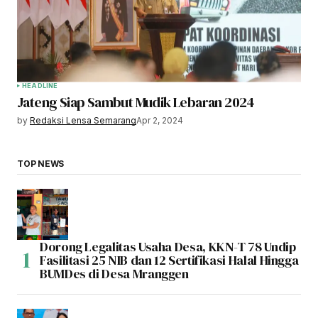
HEADLINE
Jateng Siap Sambut Mudik Lebaran 2024
by
Redaksi Lensa Semarang
Apr 2, 2024
TOP NEWS
Dorong Legalitas Usaha Desa, KKN-T 78 Undip
Fasilitasi 25 NIB dan 12 Sertifikasi Halal Hingga
BUMDes di Desa Mranggen