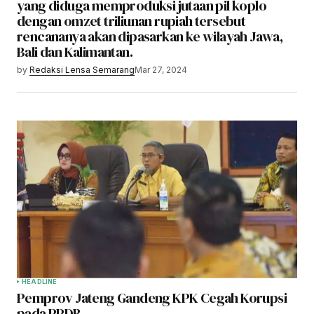
yang diduga memproduksi jutaan pil koplo
dengan omzet triliunan rupiah tersebut
rencananya akan dipasarkan ke wilayah Jawa,
Bali dan Kalimantan.
by
Redaksi Lensa Semarang
Mar 27, 2024
HEADLINE
Pemprov Jateng Gandeng KPK Cegah Korupsi
pada PPDB