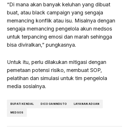
“Di mana akan banyak keluhan yang dibuat
buat, atau black campaign yang sengaja
memancing konflik atau isu. Misalnya dengan
sengaja memancing pengelola akun medsos
untuk terpancing emosi dan marah sehingga
bisa diviralkan,” pungkasnya.
Untuk itu, perlu dilakukan mitigasi dengan
pemetaan potensi risiko, membuat SOP,
pelatihan dan simulasi untuk tim pengelola
media sosialnya.
BUPATI KENDAL
DICO GANINDUTO
LAYANAN ADUAN
MEDSOS