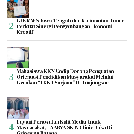
GEKRAFS Jawa Tengah dan Kalimantan Timur
Perkuat Sinergi Pengembangan Ekonomi
Kreatif
Mahasiswa KKN Undip Dorong Penguatan
Orientasi Pendidikan Masyarakat Melalui
Gerakan “1 KK 1 Sarjana” Di Tunjungsari
Layani Perawatan Kulit Media Untuk
Masyarakat, LAARYA SKIN Clinic Buka Di
Gringsing Batang