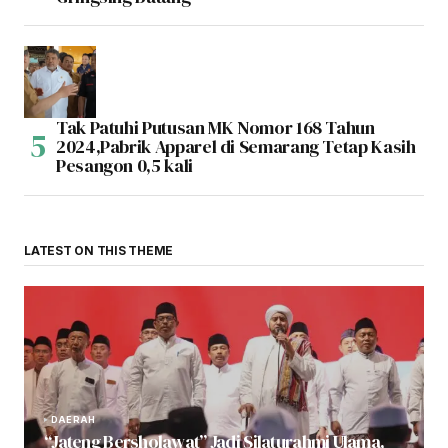
Tak Patuhi Putusan MK Nomor 168 Tahun
2024,Pabrik Apparel di Semarang Tetap Kasih
Pesangon 0,5 kali
LATEST ON THIS THEME
DAERAH
“Jateng Bersholawat” Jadi Silaturahmi Ulama,