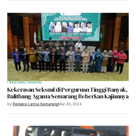
NASIONAL
TRENDING
Kekerasan Seksual di Perguruan Tinggi Banyak,
Balitbang Agama Semarang Beberkan Kajiannya
by
Redaksi Lensa Semarang
Mar 30, 2024