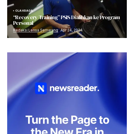
OLAHRAGA
“Recovery Training” PSIS Dialihkan ke Program
Personal
Redaksi Lensa Semarang
Apr 24, 2024