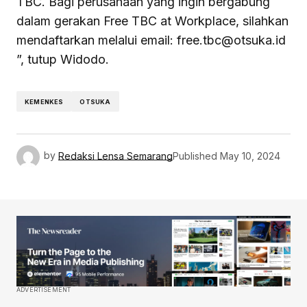
TBC. Bagi perusahaan yang ingin bergabung
dalam gerakan Free TBC at Workplace, silahkan
mendaftarkan melalui email: free.tbc@otsuka.id
”, tutup Widodo.
KEMENKES
OTSUKA
by
Redaksi Lensa Semarang
Published
May 10, 2024
ADVERTISEMENT