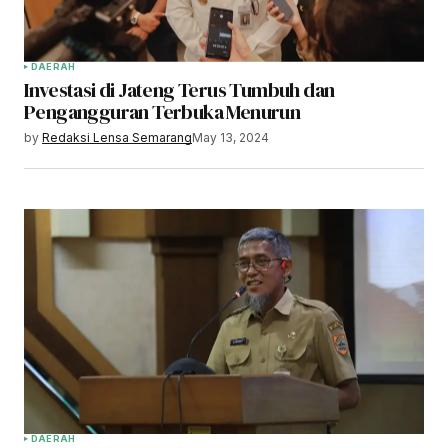
DAERAH
Investasi di Jateng Terus Tumbuh dan
Pengangguran Terbuka Menurun
by
Redaksi Lensa Semarang
May 13, 2024
DAERAH