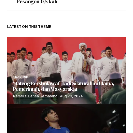
Pesangon 0,5 kali
LATEST ON THIS THEME
DAERAH
“Jateng Bersholawat” Jadi Silaturahmi Ulama,
Pemerintah, dan Masyarakat
Redaksi Lensa Semarang
Aug 20, 2024