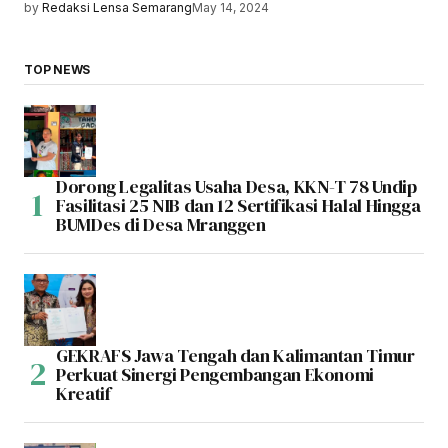
by
Redaksi Lensa Semarang
May 14, 2024
TOP NEWS
Dorong Legalitas Usaha Desa, KKN-T 78 Undip
Fasilitasi 25 NIB dan 12 Sertifikasi Halal Hingga
BUMDes di Desa Mranggen
GEKRAFS Jawa Tengah dan Kalimantan Timur
Perkuat Sinergi Pengembangan Ekonomi
Kreatif