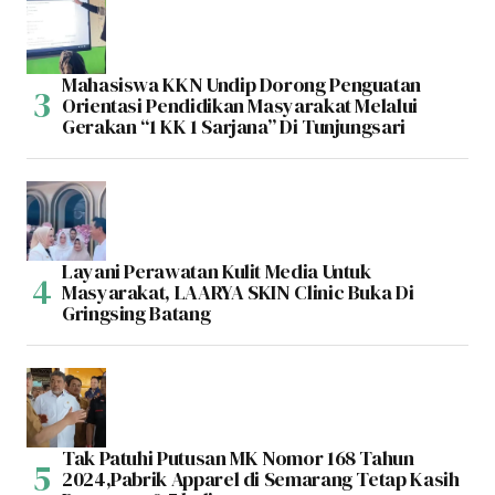
Mahasiswa KKN Undip Dorong Penguatan
Orientasi Pendidikan Masyarakat Melalui
Gerakan “1 KK 1 Sarjana” Di Tunjungsari
Layani Perawatan Kulit Media Untuk
Masyarakat, LAARYA SKIN Clinic Buka Di
Gringsing Batang
Tak Patuhi Putusan MK Nomor 168 Tahun
2024,Pabrik Apparel di Semarang Tetap Kasih