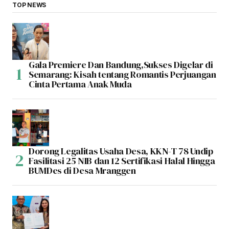
TOP NEWS
Gala Premiere Dan Bandung,Sukses Digelar di
Semarang: Kisah tentang Romantis Perjuangan
Cinta Pertama Anak Muda
Dorong Legalitas Usaha Desa, KKN-T 78 Undip
Fasilitasi 25 NIB dan 12 Sertifikasi Halal Hingga
BUMDes di Desa Mranggen