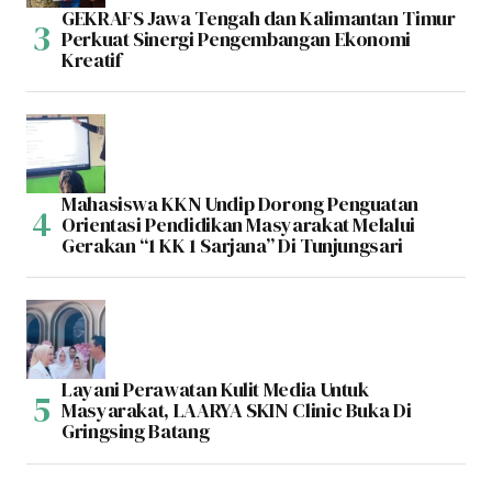
GEKRAFS Jawa Tengah dan Kalimantan Timur
Perkuat Sinergi Pengembangan Ekonomi
Kreatif
Mahasiswa KKN Undip Dorong Penguatan
Orientasi Pendidikan Masyarakat Melalui
Gerakan “1 KK 1 Sarjana” Di Tunjungsari
Layani Perawatan Kulit Media Untuk
Masyarakat, LAARYA SKIN Clinic Buka Di
Gringsing Batang