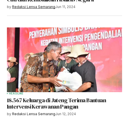
by
Redaksi Lensa Semarang
Jun 11, 2024
HEADLINE
18.567 Keluarga di Jateng Terima Bantuan
Intervensi Kerawanan Pangan
by
Redaksi Lensa Semarang
Jun 12, 2024