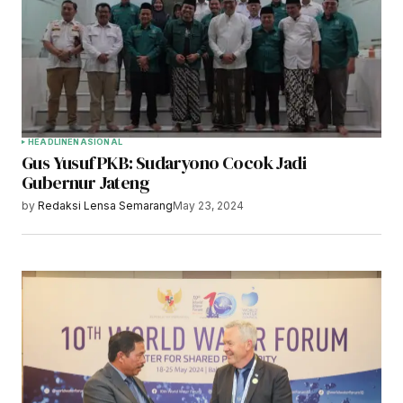
HEADLINE
NASIONAL
Gus Yusuf PKB: Sudaryono Cocok Jadi
Gubernur Jateng
by
Redaksi Lensa Semarang
May 23, 2024