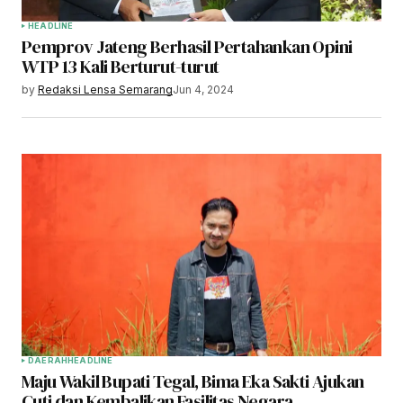
HEADLINE
Pemprov Jateng Berhasil Pertahankan Opini
WTP 13 Kali Berturut-turut
by
Redaksi Lensa Semarang
Jun 4, 2024
DAERAH
HEADLINE
Maju Wakil Bupati Tegal, Bima Eka Sakti Ajukan
Cuti dan Kembalikan Fasilitas Negara