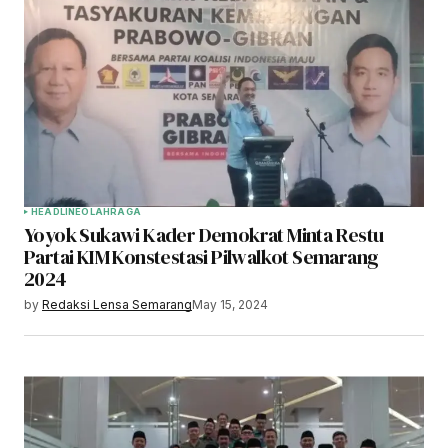
HEADLINE
OLAHRAGA
Yoyok Sukawi Kader Demokrat Minta Restu
Partai KIM Konstestasi Pilwalkot Semarang
2024
by
Redaksi Lensa Semarang
May 15, 2024