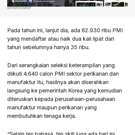
ADVERTISEMENT
Pada tahun ini, lanjut dia, ada 62.930 ribu PMI
yang mendaftar atau naik dua kali lipat dari
tahun sebelumnya hanya 35 ribu.
Dari serangkaian seleksi keterampilan yang
diikuti 4.640 calon PMI sektor perikanan dan
manufaktur itu, hasilnya akan diserahkan
langsung ke pemerintah Korea yang kemudian
diteruskan kepada perusahaan-perusahaan
manufaktur maupun perikanan yang
membutuhkan tenaga kerja.
“Selain tes bahasa, tes skill juga ada hari ini.