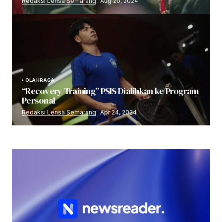
Redaksi Lensa Semarang
Aug 20, 2024
OLAHRAGA
“Recovery Training” PSIS Dialihkan ke Program
Personal
Redaksi Lensa Semarang
Apr 24, 2024