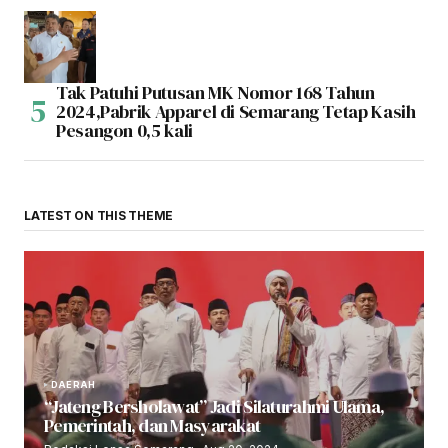
Tak Patuhi Putusan MK Nomor 168 Tahun
2024,Pabrik Apparel di Semarang Tetap Kasih
Pesangon 0,5 kali
LATEST ON THIS THEME
DAERAH
“Jateng Bersholawat” Jadi Silaturahmi Ulama,
Pemerintah, dan Masyarakat