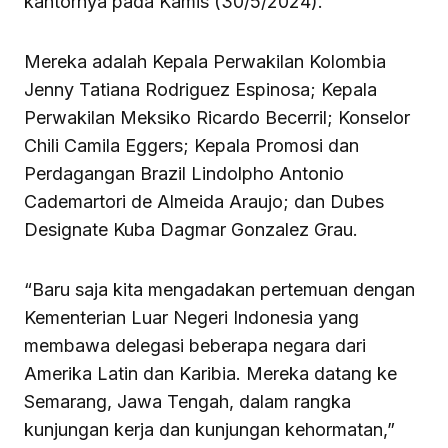
kantornya pada Kamis (30/5/2024).
Mereka adalah Kepala Perwakilan Kolombia
Jenny Tatiana Rodriguez Espinosa; Kepala
Perwakilan Meksiko Ricardo Becerril; Konselor
Chili Camila Eggers; Kepala Promosi dan
Perdagangan Brazil Lindolpho Antonio
Cademartori de Almeida Araujo; dan Dubes
Designate Kuba Dagmar Gonzalez Grau.
“Baru saja kita mengadakan pertemuan dengan
Kementerian Luar Negeri Indonesia yang
membawa delegasi beberapa negara dari
Amerika Latin dan Karibia. Mereka datang ke
Semarang, Jawa Tengah, dalam rangka
kunjungan kerja dan kunjungan kehormatan,”