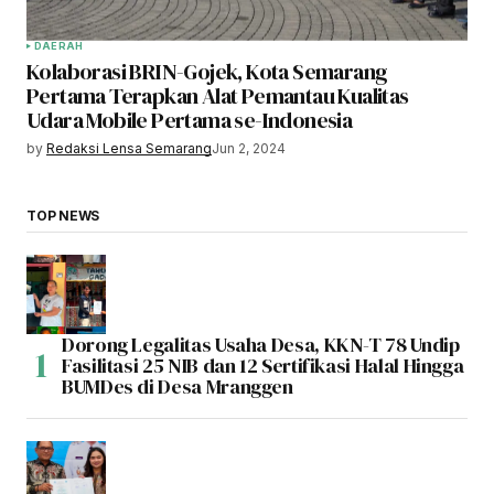
DAERAH
Kolaborasi BRIN-Gojek, Kota Semarang
Pertama Terapkan Alat Pemantau Kualitas
Udara Mobile Pertama se-Indonesia
by
Redaksi Lensa Semarang
Jun 2, 2024
TOP NEWS
Dorong Legalitas Usaha Desa, KKN-T 78 Undip
Fasilitasi 25 NIB dan 12 Sertifikasi Halal Hingga
BUMDes di Desa Mranggen