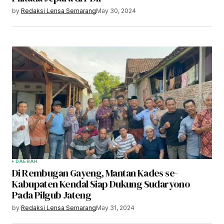
by
Redaksi Lensa Semarang
May 30, 2024
DAERAH
Di Rembugan Gayeng, Mantan Kades se-
Kabupaten Kendal Siap Dukung Sudaryono
Pada Pilgub Jateng
by
Redaksi Lensa Semarang
May 31, 2024