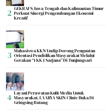
GEKRAFS Jawa Tengah dan Kalimantan Timur
Perkuat Sinergi Pengembangan Ekonomi
Kreatif
Mahasiswa KKN Undip Dorong Penguatan
Orientasi Pendidikan Masyarakat Melalui
Gerakan “1 KK 1 Sarjana” Di Tunjungsari
Layani Perawatan Kulit Media Untuk
Masyarakat, LAARYA SKIN Clinic Buka Di
Gringsing Batang