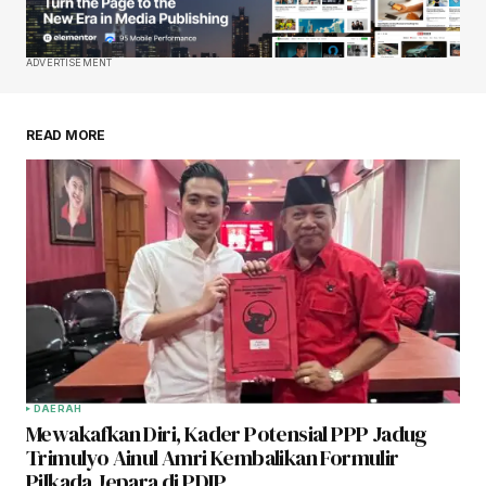
ADVERTISEMENT
READ MORE
DAERAH
Mewakafkan Diri, Kader Potensial PPP Jadug
Trimulyo Ainul Amri Kembalikan Formulir
Pilkada Jepara di PDIP