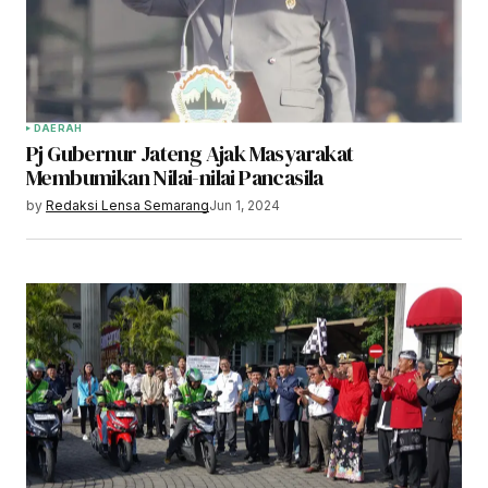
DAERAH
Pj Gubernur Jateng Ajak Masyarakat
Membumikan Nilai-nilai Pancasila
by
Redaksi Lensa Semarang
Jun 1, 2024